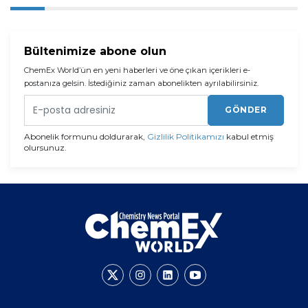
Bültenimize abone olun
ChemEx World’ün en yeni haberleri ve öne çıkan içerikleri e-
postanıza gelsin. İstediğiniz zaman abonelikten ayrılabilirsiniz.
GÖNDER
Abonelik formunu doldurarak,
Gizlilik Politikamızı
kabul etmiş
olursunuz.