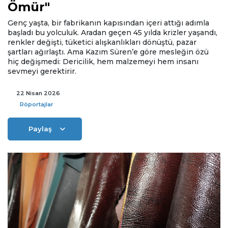
Ömür"
Genç yaşta, bir fabrikanın kapısından içeri attığı adımla
başladı bu yolculuk. Aradan geçen 45 yılda krizler yaşandı,
renkler değişti, tüketici alışkanlıkları dönüştü, pazar
şartları ağırlaştı. Ama Kazım Süren’e göre mesleğin özü
hiç değişmedi: Dericilik, hem malzemeyi hem insanı
sevmeyi gerektirir.
22 Nisan 2026
Röportajlar
Paylaş