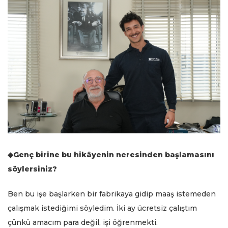
◆Genç birine bu hikâyenin neresinden başlamasını
söylersiniz?
Ben bu işe başlarken bir fabrikaya gidip maaş istemeden
çalışmak istediğimi söyledim. İki ay ücretsiz çalıştım
çünkü amacım para değil, işi öğrenmekti.