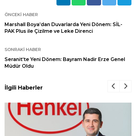
ÖNCEKI HABER
Marshall Boya’dan Duvarlarda Yeni Dönem: SİL-
PAK Plus ile Çizilme ve Leke Direnci
SONRAKI HABER
Seranit’te Yeni Dönem: Bayram Nadir Erze Genel
Müdür Oldu
İlgili Haberler