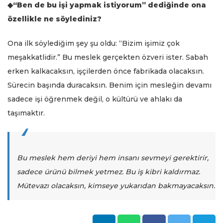
◆“Ben de bu işi yapmak istiyorum” dediğinde ona
özellikle ne söylediniz?
Ona ilk söylediğim şey şu oldu: “Bizim işimiz çok
meşakkatlidir.” Bu meslek gerçekten özveri ister. Sabah
erken kalkacaksın, işçilerden önce fabrikada olacaksın.
Sürecin başında duracaksın. Benim için mesleğin devamı
sadece işi öğrenmek değil, o kültürü ve ahlakı da
taşımaktır.
Bu meslek hem deriyi hem insanı sevmeyi gerektirir,
sadece ürünü bilmek yetmez. Bu iş kibri kaldırmaz.
Mütevazı olacaksın, kimseye yukarıdan bakmayacaksın.