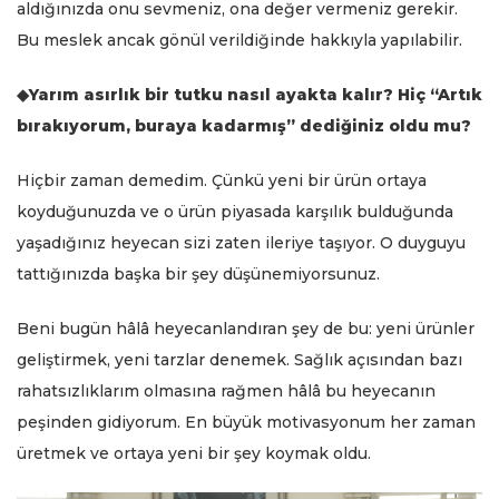
aldığınızda onu sevmeniz, ona değer vermeniz gerekir.
Bu meslek ancak gönül verildiğinde hakkıyla yapılabilir.
◆Yarım asırlık bir tutku nasıl ayakta kalır? Hiç “Artık
bırakıyorum, buraya kadarmış” dediğiniz oldu mu?
Hiçbir zaman demedim. Çünkü yeni bir ürün ortaya
koyduğunuzda ve o ürün piyasada karşılık bulduğunda
yaşadığınız heyecan sizi zaten ileriye taşıyor. O duyguyu
tattığınızda başka bir şey düşünemiyorsunuz.
Beni bugün hâlâ heyecanlandıran şey de bu: yeni ürünler
geliştirmek, yeni tarzlar denemek. Sağlık açısından bazı
rahatsızlıklarım olmasına rağmen hâlâ bu heyecanın
peşinden gidiyorum. En büyük motivasyonum her zaman
üretmek ve ortaya yeni bir şey koymak oldu.