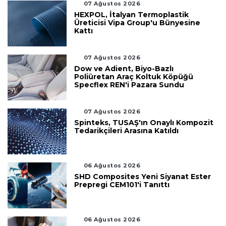
07 Ağustos 2026
HEXPOL, İtalyan Termoplastik
Üreticisi Vipa Group'u Bünyesine
Kattı
07 Ağustos 2026
Dow ve Adient, Biyo-Bazlı
Poliüretan Araç Koltuk Köpüğü
Specflex REN'i Pazara Sundu
07 Ağustos 2026
Spinteks, TUSAŞ'ın Onaylı Kompozit
Tedarikçileri Arasına Katıldı
06 Ağustos 2026
SHD Composites Yeni Siyanat Ester
Prepregi CEM101'i Tanıttı
06 Ağustos 2026