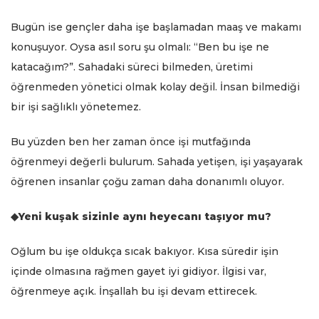
Bugün ise gençler daha işe başlamadan maaş ve makamı
konuşuyor. Oysa asıl soru şu olmalı: “Ben bu işe ne
katacağım?”. Sahadaki süreci bilmeden, üretimi
öğrenmeden yönetici olmak kolay değil. İnsan bilmediği
bir işi sağlıklı yönetemez.
Bu yüzden ben her zaman önce işi mutfağında
öğrenmeyi değerli bulurum. Sahada yetişen, işi yaşayarak
öğrenen insanlar çoğu zaman daha donanımlı oluyor.
◆Yeni kuşak sizinle aynı heyecanı taşıyor mu?
Oğlum bu işe oldukça sıcak bakıyor. Kısa süredir işin
içinde olmasına rağmen gayet iyi gidiyor. İlgisi var,
öğrenmeye açık. İnşallah bu işi devam ettirecek.