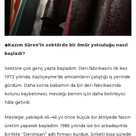
◆Kazım Süren’in sektörde bir ömür yolculuğu nasıl
başladı?
Sektöre çok genç yaşta başladım. Deri fabrikasını ilk kez
1972 yılında, Kazlıçeşme’de amcamların çalıştığı iş yerinde
gördüm. Daha sonra babamın da bir deri fabrikasında
kolunu kaybetmesi, mesleği benim için daha belirleyici
hâle getirdi.
Mesleğe, yaklaşık 45–46 yıl önce küçük bir atölyede fason
üretim yaparak başladım. 1985 yılında ise bir arkadaşımla
birlikte “Derimsan” adlı firmayı kurduk. Şirketi kısa sürede