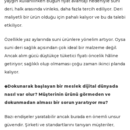
yaygın kullanılırken bugün fiyat avantajı nedeniyle suni
deri, halk arasında vinleks, daha fazla tercih ediliyor. Deri
maliyetli bir ürün olduğu için pahalı kalıyor ve bu da talebi
etkiliyor.
Özellikle yaz aylarında suni ürünlere yönelim artıyor. Oysa
suni deri sağlık açısından çok ideal bir malzeme değil.
Ancak alım gücü düştükçe tüketici fiyatı öncelik hâline
getiriyor; sağlıklı olup olmaması çoğu zaman ikinci planda
kalıyor.
◆Dokunarak başlayan bir meslek dijital dünyada
nasıl var olur? Müşterinin ürünü görmeden ve
dokunmadan alması bir sorun yaratıyor mu?
Bazı endişeler yaratabilir ancak burada en önemli unsur
güvendir. Şirketi ve standartlarını tanıyan müşteriler,