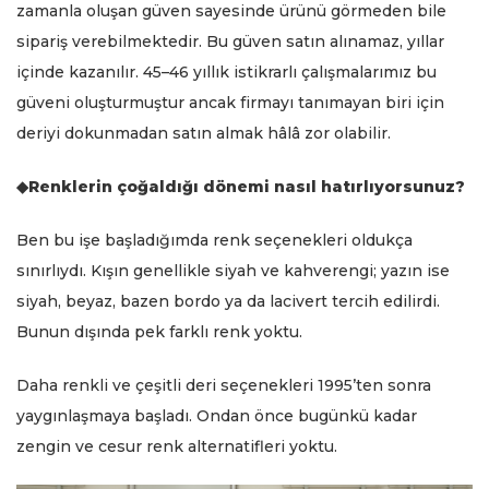
zamanla oluşan güven sayesinde ürünü görmeden bile
sipariş verebilmektedir. Bu güven satın alınamaz, yıllar
içinde kazanılır. 45–46 yıllık istikrarlı çalışmalarımız bu
güveni oluşturmuştur ancak firmayı tanımayan biri için
deriyi dokunmadan satın almak hâlâ zor olabilir.
◆Renklerin çoğaldığı dönemi nasıl hatırlıyorsunuz?
Ben bu işe başladığımda renk seçenekleri oldukça
sınırlıydı. Kışın genellikle siyah ve kahverengi; yazın ise
siyah, beyaz, bazen bordo ya da lacivert tercih edilirdi.
Bunun dışında pek farklı renk yoktu.
Daha renkli ve çeşitli deri seçenekleri 1995’ten sonra
yaygınlaşmaya başladı. Ondan önce bugünkü kadar
zengin ve cesur renk alternatifleri yoktu.