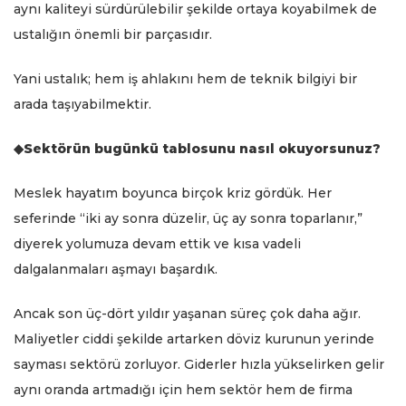
aynı kaliteyi sürdürülebilir şekilde ortaya koyabilmek de
ustalığın önemli bir parçasıdır.
Yani ustalık; hem iş ahlakını hem de teknik bilgiyi bir
arada taşıyabilmektir.
◆Sektörün bugünkü tablosunu nasıl okuyorsunuz?
Meslek hayatım boyunca birçok kriz gördük. Her
seferinde “iki ay sonra düzelir, üç ay sonra toparlanır,”
diyerek yolumuza devam ettik ve kısa vadeli
dalgalanmaları aşmayı başardık.
Ancak son üç-dört yıldır yaşanan süreç çok daha ağır.
Maliyetler ciddi şekilde artarken döviz kurunun yerinde
sayması sektörü zorluyor. Giderler hızla yükselirken gelir
aynı oranda artmadığı için hem sektör hem de firma