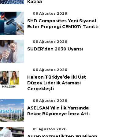
Katıldı
06 Ağustos 2026
SHD Composites Yeni Siyanat
Ester Prepregi CEM101'i Tanıttı
06 Ağustos 2026
SUDER’den 2030 Uyarısı
06 Ağustos 2026
Haleon Türkiye’de İki Üst
Düzey Liderlik Ataması
Gerçekleşti
06 Ağustos 2026
ASELSAN Yılın İlk Yarısında
Rekor Büyümeye İmza Attı
05 Ağustos 2026
Auran Kozmetik’ten 30 Milyon