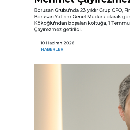
Borusan Grubu’nda 23 yıldır Grup CFO, Fi
Borusan Yatırım Genel Müdürü olarak göre
Kökoğlu'ndan boşalan koltuğa, 1 Temmu
Çayırezmez getirildi.
10 Haziran 2026
HABERLER