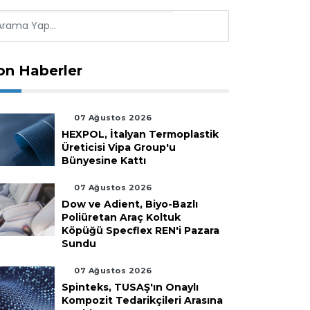
on Haberler
07 Ağustos 2026
HEXPOL, İtalyan Termoplastik
Üreticisi Vipa Group'u
Bünyesine Kattı
07 Ağustos 2026
Dow ve Adient, Biyo-Bazlı
Poliüretan Araç Koltuk
Köpüğü Specflex REN'i Pazara
Sundu
07 Ağustos 2026
Spinteks, TUSAŞ'ın Onaylı
Kompozit Tedarikçileri Arasına