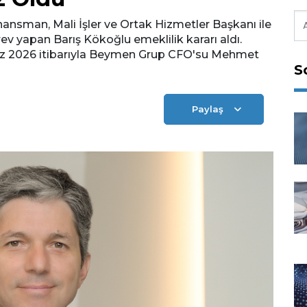
nansman, Mali İşler ve Ortak Hizmetler Başkanı ile
v yapan Barış Kökoğlu emeklilik kararı aldı.
z 2026 itibarıyla Beymen Grup CFO'su Mehmet
S
Paylaş