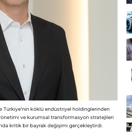
nde Türkiye'nin köklü endüstriyel holdinglerinden
yönetimi ve kurumsal transformasyon stratejileri
 kritik bir bayrak değişimi gerçekleştirdi.