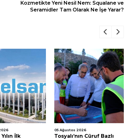
Kozmetikte Yeni Nesil Nem: Squalane ve
Seramidler Tam Olarak Ne İşe Yarar?
2026
05 Ağustos 2026
04
ılın İlk
Tosyalı’nın Cüruf Bazlı
Na