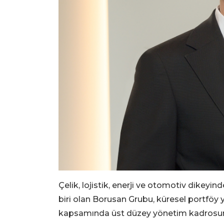
Çelik, lojistik, enerji ve otomotiv dikeyi
biri olan Borusan Grubu, küresel portföy 
kapsamında üst düzey yönetim kadrosunda