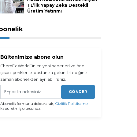
TL’lik Yapay Zeka Destekli
Üretim Yatırımı
bonelik
Bültenimize abone olun
ChemEx World’ün en yeni haberleri ve öne
çıkan içerikleri e-postanıza gelsin. İstediğiniz
zaman abonelikten ayrılabilirsiniz.
GÖNDER
Abonelik formunu doldurarak,
Gizlilik Politikamızı
kabul etmiş olursunuz.