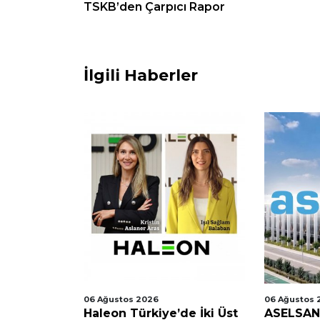
TSKB’den Çarpıcı Rapor
İlgili Haberler
06 Ağustos 2026
06 Ağustos 
 Uyarısı
Haleon Türkiye’de İki Üst
ASELSAN Y