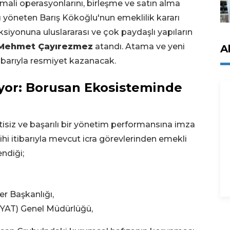
mali operasyonlarını, birleşme ve satın alma
ı yöneten Barış Kökoğlu'nun emeklilik kararı
eksiyonuna uluslararası ve çok paydaşlı yapıların
Mehmet Çayırezmez
atandı. Atama ve yeni
A
tibarıyla resmiyet kazanacak.
yor: Borusan Ekosisteminde
tisiz ve başarılı bir yönetim performansına imza
ihi itibarıyla mevcut icra görevlerinden emekli
ndiği;
er Başkanlığı,
RYAT) Genel Müdürlüğü,