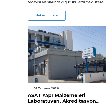
tedavisi alanlarındaki gücünü artırmak üzere
Bio-Techne’yi satın alma kararı aldı.
Haberi İncele
08 Temmuz 2026
ASAT Yapı Malzemeleri
Laboratuvarı, Akreditasyon