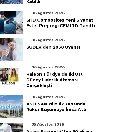
Katıldı
06 Ağustos 2026
SHD Composites Yeni Siyanat
Ester Prepregi CEM101'i Tanıttı
06 Ağustos 2026
SUDER’den 2030 Uyarısı
06 Ağustos 2026
Haleon Türkiye’de İki Üst
Düzey Liderlik Ataması
Gerçekleşti
06 Ağustos 2026
ASELSAN Yılın İlk Yarısında
Rekor Büyümeye İmza Attı
05 Ağustos 2026
Auran Kozmetik’ten 30 Milyon