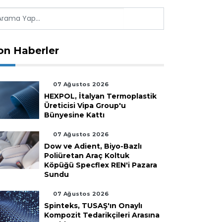
on Haberler
07 Ağustos 2026
HEXPOL, İtalyan Termoplastik
Üreticisi Vipa Group'u
Bünyesine Kattı
07 Ağustos 2026
Dow ve Adient, Biyo-Bazlı
Poliüretan Araç Koltuk
Köpüğü Specflex REN'i Pazara
Sundu
07 Ağustos 2026
Spinteks, TUSAŞ'ın Onaylı
Kompozit Tedarikçileri Arasına