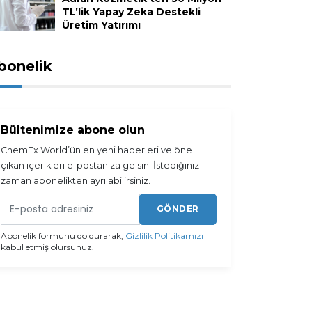
TL’lik Yapay Zeka Destekli
Üretim Yatırımı
bonelik
Bültenimize abone olun
ChemEx World’ün en yeni haberleri ve öne
çıkan içerikleri e-postanıza gelsin. İstediğiniz
zaman abonelikten ayrılabilirsiniz.
GÖNDER
Abonelik formunu doldurarak,
Gizlilik Politikamızı
kabul etmiş olursunuz.