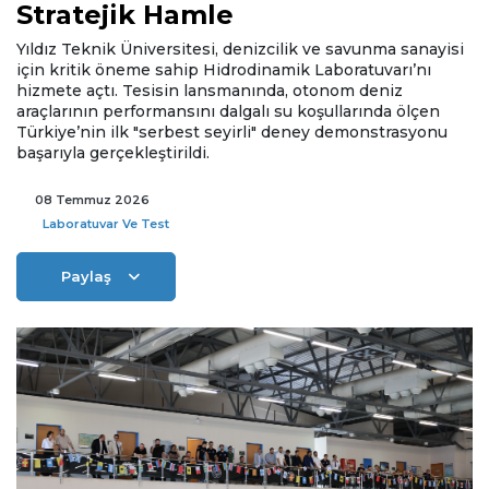
Stratejik Hamle
Yıldız Teknik Üniversitesi, denizcilik ve savunma sanayisi
için kritik öneme sahip Hidrodinamik Laboratuvarı’nı
hizmete açtı. Tesisin lansmanında, otonom deniz
araçlarının performansını dalgalı su koşullarında ölçen
Türkiye’nin ilk "serbest seyirli" deney demonstrasyonu
başarıyla gerçekleştirildi.
08 Temmuz 2026
Laboratuvar Ve Test
Paylaş