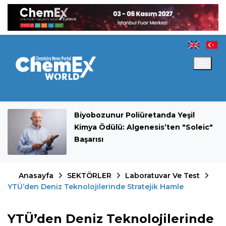
Biyobozunur Poliüretanda Yeşil
Kimya Ödülü: Algenesis’ten "Soleic"
Başarısı
Anasayfa
SEKTÖRLER
Laboratuvar Ve Test
YTÜ’den Deniz Teknolojilerinde Stratejik Hamle
YTÜ’den Deniz Teknolojilerinde