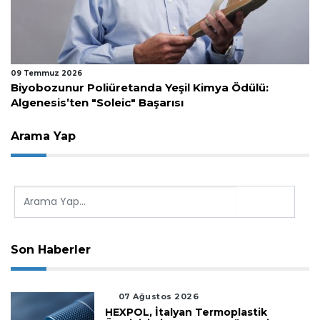
08 Temmuz 2026
Merck, Bio-Techne’yi 11,3 Milyar Dolara Bünyesine
Katıyor
Arama Yap
Son Haberler
07 Ağustos 2026
HEXPOL, İtalyan Termoplastik