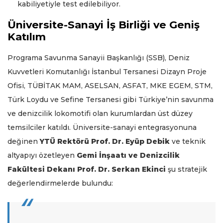
kabiliyetiyle test edilebiliyor.
Üniversite-Sanayi İş Birliği ve Geniş
Katılım
Programa Savunma Sanayii Başkanlığı (SSB), Deniz
Kuvvetleri Komutanlığı İstanbul Tersanesi Dizayn Proje
Ofisi, TÜBİTAK MAM, ASELSAN, ASFAT, MKE EGEM, STM,
Türk Loydu ve Sefine Tersanesi gibi Türkiye’nin savunma
ve denizcilik lokomotifi olan kurumlardan üst düzey
temsilciler katıldı. Üniversite-sanayi entegrasyonuna
değinen
YTÜ Rektörü Prof. Dr. Eyüp Debik
ve teknik
altyapıyı özetleyen
Gemi İnşaatı ve Denizcilik
Fakültesi Dekanı Prof. Dr. Serkan Ekinci
şu stratejik
değerlendirmelerde bulundu: