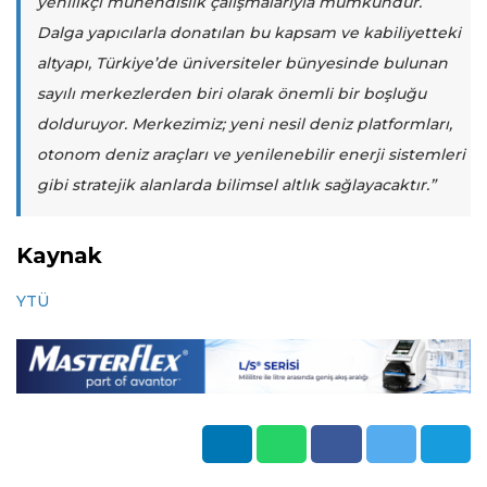
yenilikçi mühendislik çalışmalarıyla mümkündür.
Dalga yapıcılarla donatılan bu kapsam ve kabiliyetteki
altyapı, Türkiye’de üniversiteler bünyesinde bulunan
sayılı merkezlerden biri olarak önemli bir boşluğu
dolduruyor. Merkezimiz; yeni nesil deniz platformları,
otonom deniz araçları ve yenilenebilir enerji sistemleri
gibi stratejik alanlarda bilimsel altlık sağlayacaktır.”
Kaynak
YTÜ