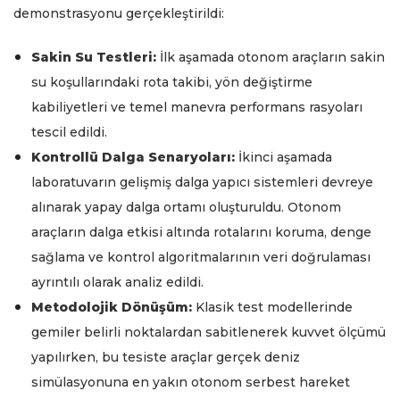
demonstrasyonu gerçekleştirildi:
Sakin Su Testleri:
İlk aşamada otonom araçların sakin
su koşullarındaki rota takibi, yön değiştirme
kabiliyetleri ve temel manevra performans rasyoları
tescil edildi.
Kontrollü Dalga Senaryoları:
İkinci aşamada
laboratuvarın gelişmiş dalga yapıcı sistemleri devreye
alınarak yapay dalga ortamı oluşturuldu. Otonom
araçların dalga etkisi altında rotalarını koruma, denge
sağlama ve kontrol algoritmalarının veri doğrulaması
ayrıntılı olarak analiz edildi.
Metodolojik Dönüşüm:
Klasik test modellerinde
gemiler belirli noktalardan sabitlenerek kuvvet ölçümü
yapılırken, bu tesiste araçlar gerçek deniz
simülasyonuna en yakın otonom serbest hareket