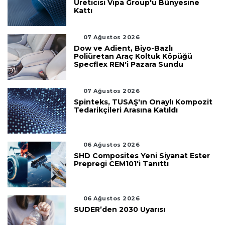
Üreticisi Vipa Group'u Bünyesine
Kattı
07 Ağustos 2026
Dow ve Adient, Biyo-Bazlı
Poliüretan Araç Koltuk Köpüğü
Specflex REN'i Pazara Sundu
07 Ağustos 2026
Spinteks, TUSAŞ'ın Onaylı Kompozit
Tedarikçileri Arasına Katıldı
06 Ağustos 2026
SHD Composites Yeni Siyanat Ester
Prepregi CEM101'i Tanıttı
06 Ağustos 2026
SUDER’den 2030 Uyarısı