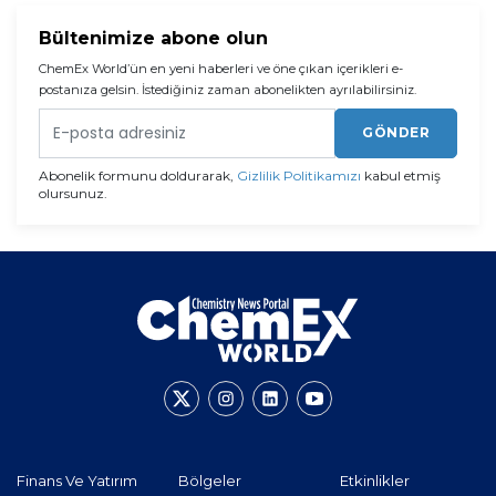
Bültenimize abone olun
ChemEx World’ün en yeni haberleri ve öne çıkan içerikleri e-
postanıza gelsin. İstediğiniz zaman abonelikten ayrılabilirsiniz.
GÖNDER
Abonelik formunu doldurarak,
Gizlilik Politikamızı
kabul etmiş
olursunuz.
Finans Ve Yatırım
Bölgeler
Etkinlikler