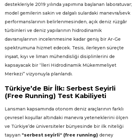
destekleriyle 2019 yılında yapımına başlanan laboratuvar;
model gemilerin sakin ve dalgalı sulardaki manevra/sevk
performanslarının belirlenmesinden, açık deniz rüzgâr
türbinleri ve deniz yapılarının hidrodinamik
davranışlarının incelenmesine kadar geniş bir Ar-Ge
spektrumuna hizmet edecek. Tesis, ilerleyen süreçte
inşaat, kıyı ve liman mühendisliği disiplinlerini de
kapsayacak bir “İleri Hidrodinamik Mükemmeliyet
Merkezi” vizyonuyla planlandı.
Türkiye’de Bir İlk: Serbest Seyirli
(Free Running) Test Kabiliyeti
Lansman kapsamında otonom deniz araçlarının farklı
çevresel koşullar altındaki manevra yeteneklerini ölçen
ve Türkiye’de üniversiteler bünyesinde bir ilk niteliği
taşıyan
"serbest seyirli" (free running)
deney