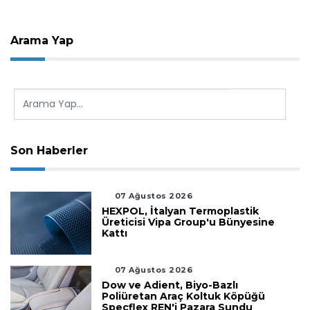
Arama Yap
Son Haberler
07 Ağustos 2026
HEXPOL, İtalyan Termoplastik
Üreticisi Vipa Group'u Bünyesine
Kattı
07 Ağustos 2026
Dow ve Adient, Biyo-Bazlı
Poliüretan Araç Koltuk Köpüğü
Specflex REN'i Pazara Sundu