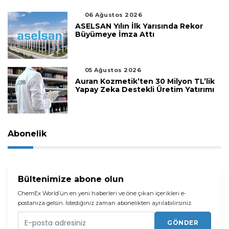
06 Ağustos 2026
ASELSAN Yılın İlk Yarısında Rekor
Büyümeye İmza Attı
05 Ağustos 2026
Auran Kozmetik’ten 30 Milyon TL’lik
Yapay Zeka Destekli Üretim Yatırımı
Abonelik
Bültenimize abone olun
ChemEx World’ün en yeni haberleri ve öne çıkan içerikleri e-
postanıza gelsin. İstediğiniz zaman abonelikten ayrılabilirsiniz.
GÖNDER