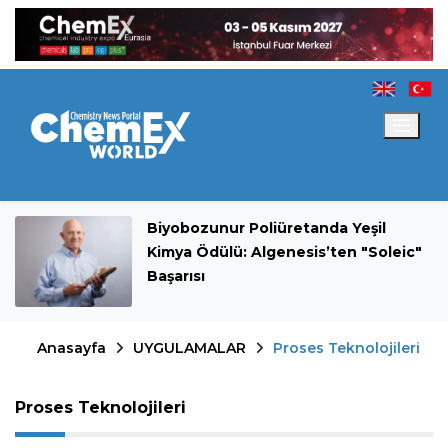
Biyobozunur Poliüretanda Yeşil
Kimya Ödülü: Algenesis’ten "Soleic"
Başarısı
Anasayfa
UYGULAMALAR
Proses Teknolojileri
Proses Teknolojileri