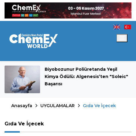
Biyobozunur Poliüretanda Yeşil
Kimya Ödülü: Algenesis’ten "Soleic"
Başarısı
Anasayfa
UYGULAMALAR
Gıda Ve İçecek
Gıda Ve İçecek