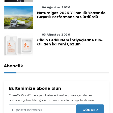
04 Ağustos 2026
Naturelgaz 2026 Yılının İlk Yarısında
Başarılı Performansını Sürdürdü
03 Ağustos 2026
Cildin Farklı Nem İhtiyaçlarına Bio-
Oil’den İki Yeni Çözüm
Abonelik
Bültenimize abone olun
ChemEx World’ün en yeni haberleri ve öne çıkan içerikleri e-
postanıza gelsin. İstediğiniz zaman abonelikten ayrılabilirsiniz.
GÖNDER