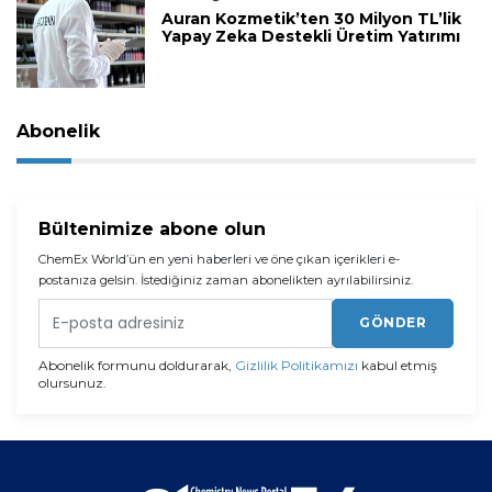
Auran Kozmetik’ten 30 Milyon TL’lik
Yapay Zeka Destekli Üretim Yatırımı
Abonelik
Bültenimize abone olun
ChemEx World’ün en yeni haberleri ve öne çıkan içerikleri e-
postanıza gelsin. İstediğiniz zaman abonelikten ayrılabilirsiniz.
GÖNDER
Abonelik formunu doldurarak,
Gizlilik Politikamızı
kabul etmiş
olursunuz.