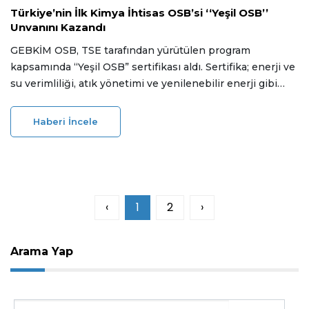
Türkiye’nin İlk Kimya İhtisas OSB’si ‘‘Yeşil OSB’’
Unvanını Kazandı
GEBKİM OSB, TSE tarafından yürütülen program
kapsamında “Yeşil OSB” sertifikası aldı. Sertifika; enerji ve
su verimliliği, atık yönetimi ve yenilenebilir enerji gibi
kriterlerde yapılan değerlendirmeler sonucunda verildi.
GEBKİM, bu adımın sanayide yeşil dönüşüm sürecine
Haberi İncele
katkı sağlayacağını belirtti.
‹
1
2
›
Arama Yap