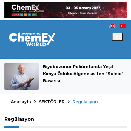
Biyobozunur Poliüretanda Yeşil
Kimya Ödülü: Algenesis’ten "Soleic"
Başarısı
Anasayfa
SEKTÖRLER
Regülasyon
Regülasyon