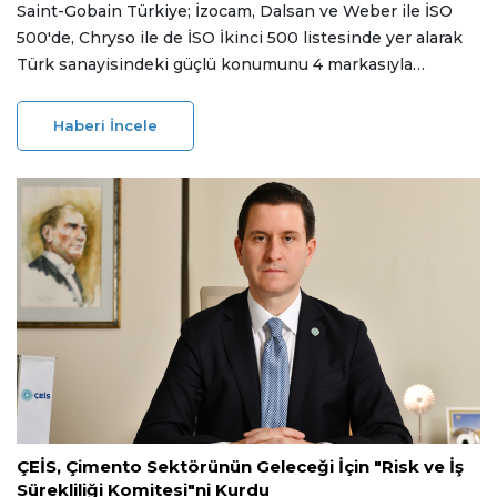
Saint-Gobain Türkiye; İzocam, Dalsan ve Weber ile İSO
500'de, Chryso ile de İSO İkinci 500 listesinde yer alarak
Türk sanayisindeki güçlü konumunu 4 markasıyla
tescilledi.
Haberi İncele
11 Haziran 2026
ÇEİS, Çimento Sektörünün Geleceği İçin "Risk ve İş
Sürekliliği Komitesi"ni Kurdu