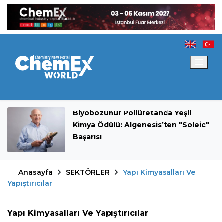
Biyobozunur Poliüretanda Yeşil
Kimya Ödülü: Algenesis’ten "Soleic"
Başarısı
Anasayfa
SEKTÖRLER
Yapı Kimyasalları Ve
Yapıştırıcılar
Yapı Kimyasalları Ve Yapıştırıcılar