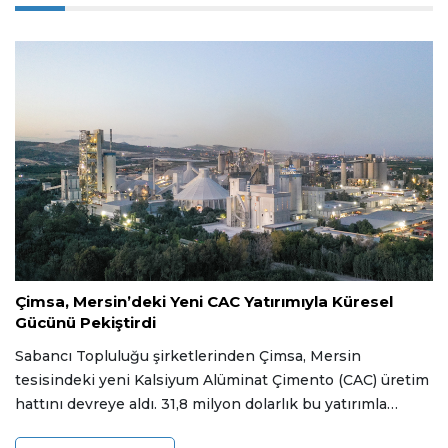
17 Temmuz 2026
Çimsa, Mersin’deki Yeni CAC Yatırımıyla Küresel
Gücünü Pekiştirdi
Sabancı Topluluğu şirketlerinden Çimsa, Mersin
tesisindeki yeni Kalsiyum Alüminat Çimento (CAC) üretim
hattını devreye aldı. 31,8 milyon dolarlık bu yatırımla
birlikte yıllık CAC klinkeri üretim kapasitesini 197 bin