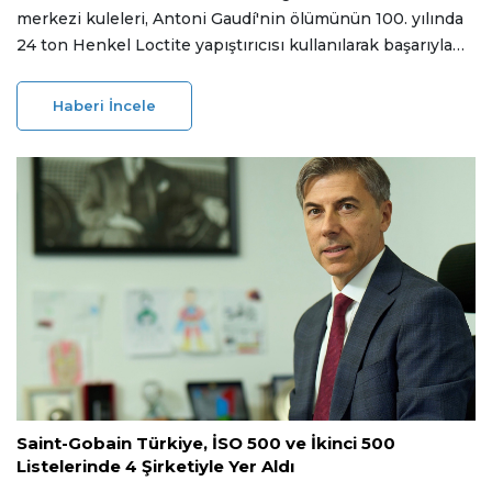
merkezi kuleleri, Antoni Gaudí'nin ölümünün 100. yılında
24 ton Henkel Loctite yapıştırıcısı kullanılarak başarıyla
tamamlandı.
Haberi İncele
23 Haziran 2026
Saint-Gobain Türkiye, İSO 500 ve İkinci 500
Listelerinde 4 Şirketiyle Yer Aldı