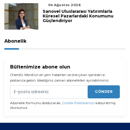
04 Ağustos 2026
Sanovel Uluslararası Yatırımlarla
Küresel Pazarlardaki Konumunu
Güçlendiriyor
Abonelik
Bültenimize abone olun
ChemEx World’ün en yeni haberleri ve öne çıkan içerikleri e-
postanıza gelsin. İstediğiniz zaman abonelikten ayrılabilirsiniz.
GÖNDER
Abonelik formunu doldurarak,
Gizlilik Politikamızı
kabul etmiş
olursunuz.