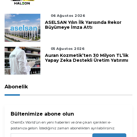
06 Ağustos 2026
ASELSAN Yılın İlk Yarısında Rekor
Büyümeye İmza Attı
05 Ağustos 2026
Auran Kozmetik’ten 30 Milyon TL’lik
Yapay Zeka Destekli Üretim Yatırımı
Abonelik
Bültenimize abone olun
ChemEx World’ün en yeni haberleri ve öne çıkan içerikleri e-
postanıza gelsin. İstediğiniz zaman abonelikten ayrılabilirsiniz.