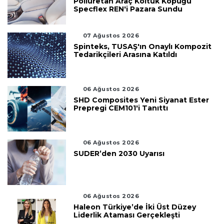
Poliüretan Araç Koltuk Köpüğü
Specflex REN'i Pazara Sundu
07 Ağustos 2026
Spinteks, TUSAŞ'ın Onaylı Kompozit
Tedarikçileri Arasına Katıldı
06 Ağustos 2026
SHD Composites Yeni Siyanat Ester
Prepregi CEM101'i Tanıttı
06 Ağustos 2026
SUDER’den 2030 Uyarısı
06 Ağustos 2026
Haleon Türkiye’de İki Üst Düzey
Liderlik Ataması Gerçekleşti