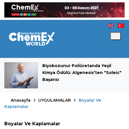
Biyobozunur Poliüretanda Yeşil
Kimya Ödülü: Algenesis’ten "Soleic"
Başarısı
Anasayfa
UYGULAMALAR
Boyalar Ve
Kaplamalar
Boyalar Ve Kaplamalar