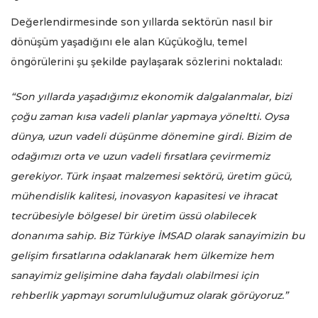
Değerlendirmesinde son yıllarda sektörün nasıl bir
dönüşüm yaşadığını ele alan Küçükoğlu, temel
öngörülerini şu şekilde paylaşarak sözlerini noktaladı:
“Son yıllarda yaşadığımız ekonomik dalgalanmalar, bizi
çoğu zaman kısa vadeli planlar yapmaya yöneltti. Oysa
dünya, uzun vadeli düşünme dönemine girdi. Bizim de
odağımızı orta ve uzun vadeli fırsatlara çevirmemiz
gerekiyor. Türk inşaat malzemesi sektörü, üretim gücü,
mühendislik kalitesi, inovasyon kapasitesi ve ihracat
tecrübesiyle bölgesel bir üretim üssü olabilecek
donanıma sahip. Biz Türkiye İMSAD olarak sanayimizin bu
gelişim fırsatlarına odaklanarak hem ülkemize hem
sanayimiz gelişimine daha faydalı olabilmesi için
rehberlik yapmayı sorumluluğumuz olarak görüyoruz.”