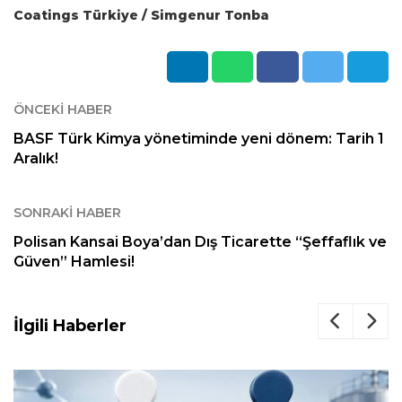
Coatings Türkiye / Simgenur Tonba
ÖNCEKI HABER
BASF Türk Kimya yönetiminde yeni dönem: Tarih 1
Aralık!
SONRAKI HABER
Polisan Kansai Boya’dan Dış Ticarette “Şeffaflık ve
Güven” Hamlesi!
İlgili Haberler