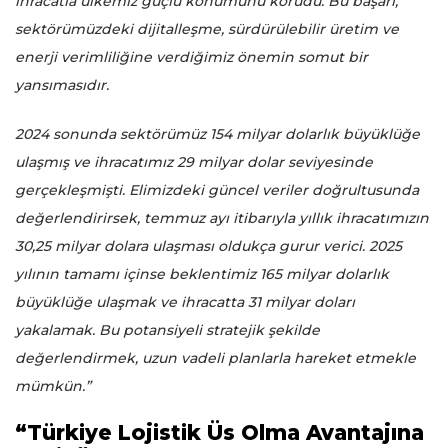
ihracatla ülkemiz güçlü konumunu korudu. Bu başarı,
sektörümüzdeki dijitalleşme, sürdürülebilir üretim ve
enerji verimliliğine verdiğimiz önemin somut bir
yansımasıdır.
2024 sonunda sektörümüz 154 milyar dolarlık büyüklüğe
ulaşmış ve ihracatımız 29 milyar dolar seviyesinde
gerçekleşmişti. Elimizdeki güncel veriler doğrultusunda
değerlendirirsek, temmuz ayı itibarıyla yıllık ihracatımızın
30,25 milyar dolara ulaşması oldukça gurur verici. 2025
yılının tamamı içinse beklentimiz 165 milyar dolarlık
büyüklüğe ulaşmak ve ihracatta 31 milyar doları
yakalamak. Bu potansiyeli stratejik şekilde
değerlendirmek, uzun vadeli planlarla hareket etmekle
mümkün.”
“Türkiye Lojistik Üs Olma Avantajına