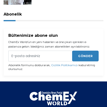
Abonelik
Bültenimize abone olun
ChemEx World’ün en yeni haberleri ve öne çıkan içerikleri e-
postanıza gelsin. İstediğiniz zaman abonelikten ayrılabilirsiniz.
GÖNDER
Abonelik formunu doldurarak,
Gizlilik Politikamızı
kabul etmiş
olursunuz.