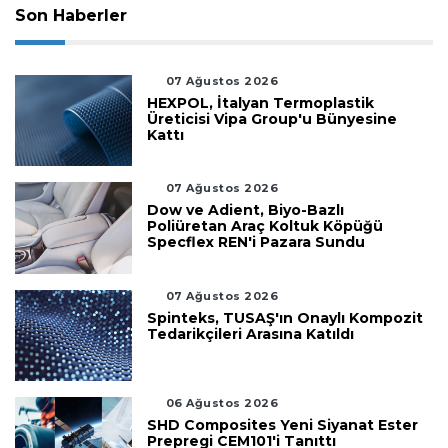
Son Haberler
07 Ağustos 2026
HEXPOL, İtalyan Termoplastik
Üreticisi Vipa Group'u Bünyesine
Kattı
07 Ağustos 2026
Dow ve Adient, Biyo-Bazlı
Poliüretan Araç Koltuk Köpüğü
Specflex REN'i Pazara Sundu
07 Ağustos 2026
Spinteks, TUSAŞ'ın Onaylı Kompozit
Tedarikçileri Arasına Katıldı
06 Ağustos 2026
SHD Composites Yeni Siyanat Ester
Prepregi CEM101'i Tanıttı