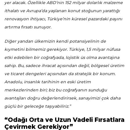
yer alacak. Özellikle ABD’nin 152 milyar dolarlık malzeme
ithalatı ve Avrupa’da yaşlanan konut stoğunun yarattığı
renovasyon ihtiyacı, Türkiye’nin küresel pazardaki payını
artırma fırsatı sunuyor.
Diğer yandan ülkemizin kendi potansiyelinin de
kıymetini bilmemiz gerekiyor. Türkiye, 1,5 milyar nüfusa
etki edebilen bir coğrafyada, lojistik üs olma avantajına
sahip. Bu, sadece ihracat açısından değil, bölgesel üretim
ve ticaret dengeleri açısından da stratejik bir konum.
Anadolu, insanlık tarihinin en eski üretim
merkezlerinden biri; biz bu coğrafyanın sunduğu
avantajları doğru değerlendirirsek, sanayimizi çok daha
güçlü bir geleceğe taşıyabiliriz.”
“Odağı Orta ve Uzun Vadeli Fırsatlara
Çevirmek Gerekiyor”