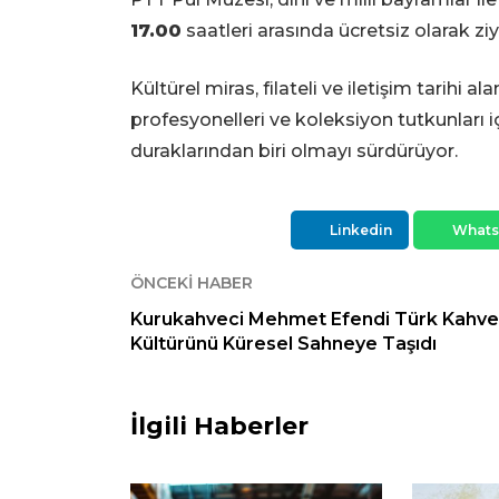
17.00
saatleri arasında ücretsiz olarak ziy
Kültürel miras, filateli ve iletişim tarihi
profesyonelleri ve koleksiyon tutkunları 
duraklarından biri olmayı sürdürüyor.
Linkedin
What
ÖNCEKI HABER
Kurukahveci Mehmet Efendi Türk Kahve
Kültürünü Küresel Sahneye Taşıdı
İlgili Haberler