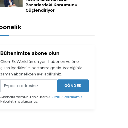
Pazarlardaki Konumunu
Güçlendiriyor
bonelik
Bültenimize abone olun
ChemEx World’ün en yeni haberleri ve öne
çıkan içerikleri e-postanıza gelsin. İstediğiniz
zaman abonelikten ayrılabilirsiniz.
GÖNDER
Abonelik formunu doldurarak,
Gizlilik Politikamızı
kabul etmiş olursunuz.