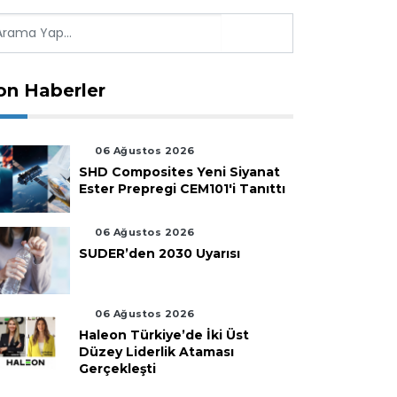
on Haberler
06 Ağustos 2026
SHD Composites Yeni Siyanat
Ester Prepregi CEM101'i Tanıttı
06 Ağustos 2026
SUDER’den 2030 Uyarısı
06 Ağustos 2026
Haleon Türkiye’de İki Üst
Düzey Liderlik Ataması
Gerçekleşti