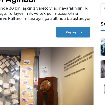
30 bini aşkın ziyaretçiyi ağırlayarak yılın ilk
aştı. Türkiye’nin ilk ve tek pul müzesi olma
ihi ve kültürel mirası aynı çatı altında buluşturuyor.
S
Paylaş