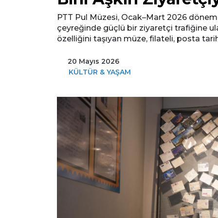
PTT Pul Müzesi, Ocak–Mart 2026 döneminde 
çeyreğinde güçlü bir ziyaretçi trafiğine ul
özelliğini taşıyan müze, filateli, posta tar
20 Mayıs 2026
KÜLTÜR & YAŞAM