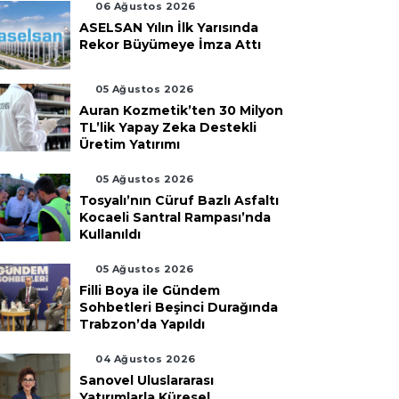
06 Ağustos 2026
ASELSAN Yılın İlk Yarısında
Rekor Büyümeye İmza Attı
05 Ağustos 2026
Auran Kozmetik’ten 30 Milyon
TL’lik Yapay Zeka Destekli
Üretim Yatırımı
05 Ağustos 2026
Tosyalı’nın Cüruf Bazlı Asfaltı
Kocaeli Santral Rampası’nda
Kullanıldı
05 Ağustos 2026
Filli Boya ile Gündem
Sohbetleri Beşinci Durağında
Trabzon’da Yapıldı
04 Ağustos 2026
Sanovel Uluslararası
Yatırımlarla Küresel