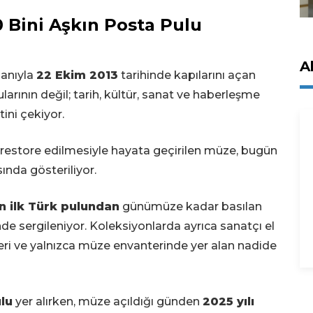
0 Bini Aşkın Posta Pulu
A
ganıyla
22 Ekim 2013
tarihinde kapılarını açan
arının değil; tarih, kültür, sanat ve haberleşme
tini çekiyor.
restore edilmesiyle hayata geçirilen müze, bugün
ında gösteriliyor.
n ilk Türk pulundan
günümüze kadar basılan
nde sergileniyor. Koleksiyonlarda ayrıca sanatçı el
kleri ve yalnızca müze envanterinde yer alan nadide
ulu
yer alırken, müze açıldığı günden
2025 yılı