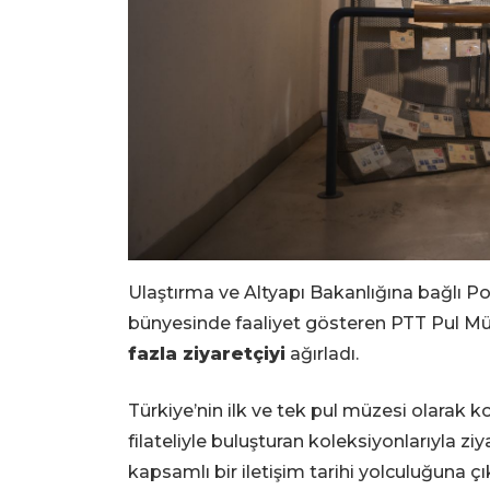
Ulaştırma ve Altyapı Bakanlığına bağlı Po
bünyesinde faaliyet gösteren PTT Pul Mü
fazla ziyaretçiyi
ağırladı.
Türkiye’nin ilk ve tek pul müzesi olarak k
filateliyle buluşturan koleksiyonlarıyla 
kapsamlı bir iletişim tarihi yolculuğuna çı