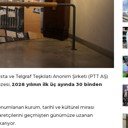
sta ve Telgraf Teşkilatı Anonim Şirketi (PTT AŞ)
zesi,
2026 yılının ilk üç ayında 30 binden
onumlanan kurum, tarihî ve kültürel mirası
ziyaretçilerini geçmişten günümüze uzanan
karıyor.