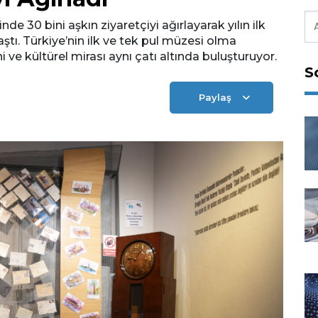
30 bini aşkın ziyaretçiyi ağırlayarak yılın ilk
aştı. Türkiye’nin ilk ve tek pul müzesi olma
ihi ve kültürel mirası aynı çatı altında buluşturuyor.
S
Paylaş