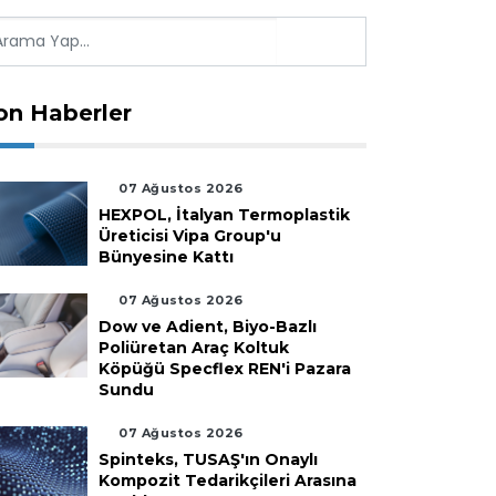
on Haberler
07 Ağustos 2026
HEXPOL, İtalyan Termoplastik
Üreticisi Vipa Group'u
Bünyesine Kattı
07 Ağustos 2026
Dow ve Adient, Biyo-Bazlı
Poliüretan Araç Koltuk
Köpüğü Specflex REN'i Pazara
Sundu
07 Ağustos 2026
Spinteks, TUSAŞ'ın Onaylı
Kompozit Tedarikçileri Arasına