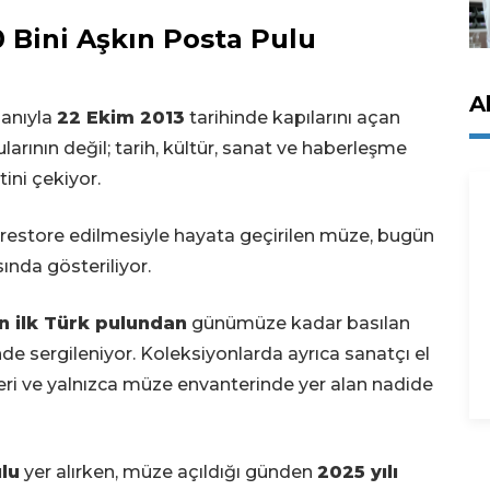
0 Bini Aşkın Posta Pulu
A
ganıyla
22 Ekim 2013
tarihinde kapılarını açan
arının değil; tarih, kültür, sanat ve haberleşme
tini çekiyor.
restore edilmesiyle hayata geçirilen müze, bugün
ında gösteriliyor.
n ilk Türk pulundan
günümüze kadar basılan
nde sergileniyor. Koleksiyonlarda ayrıca sanatçı el
kleri ve yalnızca müze envanterinde yer alan nadide
ulu
yer alırken, müze açıldığı günden
2025 yılı