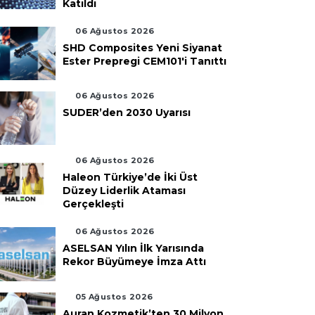
Katıldı
06 Ağustos 2026
SHD Composites Yeni Siyanat
Ester Prepregi CEM101'i Tanıttı
06 Ağustos 2026
SUDER’den 2030 Uyarısı
06 Ağustos 2026
Haleon Türkiye’de İki Üst
Düzey Liderlik Ataması
Gerçekleşti
06 Ağustos 2026
ASELSAN Yılın İlk Yarısında
Rekor Büyümeye İmza Attı
05 Ağustos 2026
Auran Kozmetik’ten 30 Milyon