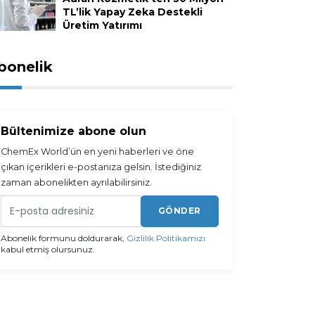
TL’lik Yapay Zeka Destekli
Üretim Yatırımı
bonelik
Bültenimize abone olun
ChemEx World’ün en yeni haberleri ve öne
çıkan içerikleri e-postanıza gelsin. İstediğiniz
zaman abonelikten ayrılabilirsiniz.
GÖNDER
Abonelik formunu doldurarak,
Gizlilik Politikamızı
kabul etmiş olursunuz.