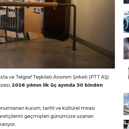
sta ve Telgraf Teşkilatı Anonim Şirketi (PTT AŞ)
zesi,
2026 yılının ilk üç ayında 30 binden
onumlanan kurum, tarihî ve kültürel mirası
ziyaretçilerini geçmişten günümüze uzanan
karıyor.