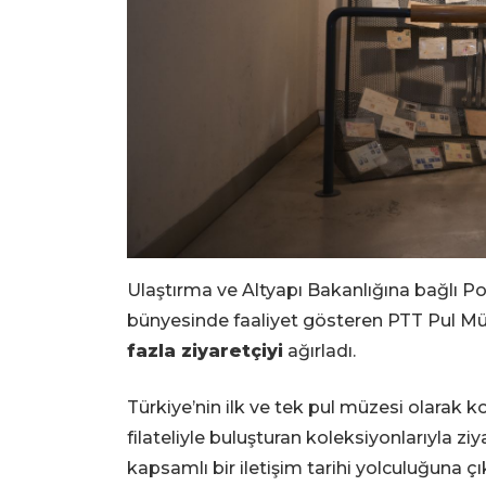
Ulaştırma ve Altyapı Bakanlığına bağlı Po
bünyesinde faaliyet gösteren PTT Pul Mü
fazla ziyaretçiyi
ağırladı.
Türkiye’nin ilk ve tek pul müzesi olarak k
filateliyle buluşturan koleksiyonlarıyla 
kapsamlı bir iletişim tarihi yolculuğuna çı