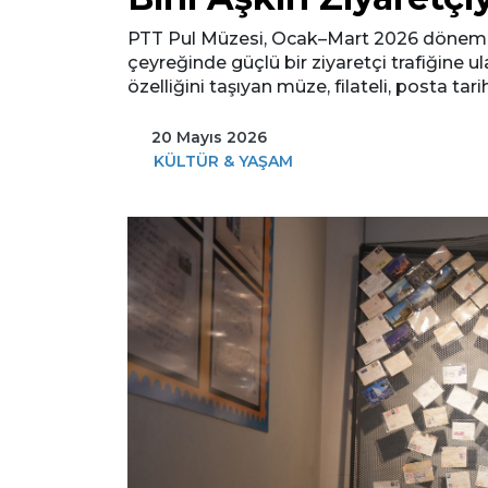
PTT Pul Müzesi, Ocak–Mart 2026 döneminde 
çeyreğinde güçlü bir ziyaretçi trafiğine ul
özelliğini taşıyan müze, filateli, posta tar
20 Mayıs 2026
KÜLTÜR & YAŞAM