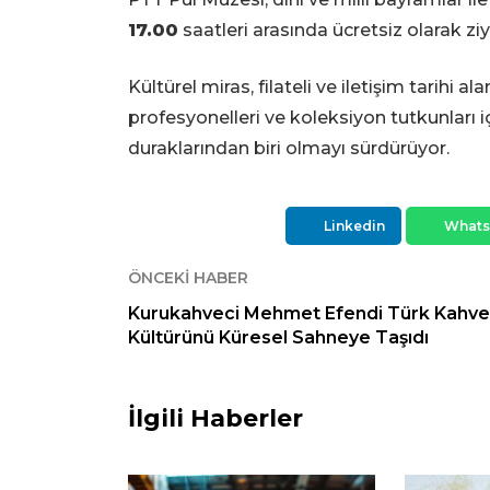
17.00
saatleri arasında ücretsiz olarak ziy
Kültürel miras, filateli ve iletişim tarihi
profesyonelleri ve koleksiyon tutkunları 
duraklarından biri olmayı sürdürüyor.
Linkedin
What
ÖNCEKI HABER
Kurukahveci Mehmet Efendi Türk Kahve
Kültürünü Küresel Sahneye Taşıdı
İlgili Haberler