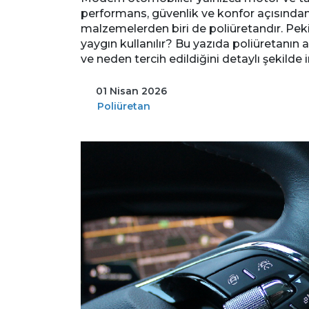
performans, güvenlik ve konfor açısından
malzemelerden biri de poliüretandır. Pe
yaygın kullanılır? Bu yazıda poliüretanın a
ve neden tercih edildiğini detaylı şekilde 
01 Nisan 2026
Poliüretan