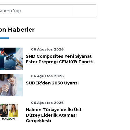
on Haberler
06 Ağustos 2026
SHD Composites Yeni Siyanat
Ester Prepregi CEM101'i Tanıttı
06 Ağustos 2026
SUDER’den 2030 Uyarısı
06 Ağustos 2026
Haleon Türkiye’de İki Üst
Düzey Liderlik Ataması
Gerçekleşti