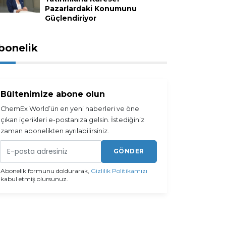
Pazarlardaki Konumunu
Güçlendiriyor
bonelik
Bültenimize abone olun
ChemEx World’ün en yeni haberleri ve öne
çıkan içerikleri e-postanıza gelsin. İstediğiniz
zaman abonelikten ayrılabilirsiniz.
GÖNDER
Abonelik formunu doldurarak,
Gizlilik Politikamızı
kabul etmiş olursunuz.