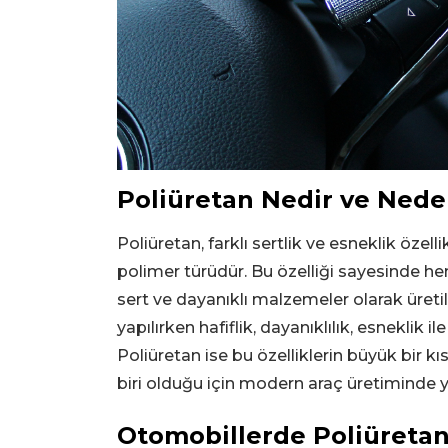
Poliüretan Nedir ve Ned
Poliüretan, farklı sertlik ve esneklik özel
polimer türüdür. Bu özelliği sayesinde
sert ve dayanıklı malzemeler olarak üret
yapılırken hafiflik, dayanıklılık, esneklik il
Poliüretan ise bu özelliklerin büyük bir 
biri olduğu için modern araç üretiminde ya
Otomobillerde Poliüretan