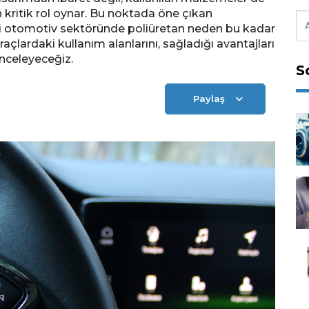
 kritik rol oynar. Bu noktada öne çıkan
ki otomotiv sektöründe poliüretan neden bu kadar
raçlardaki kullanım alanlarını, sağladığı avantajları
inceleyeceğiz.
S
Paylaş