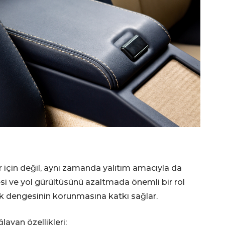
 için değil, aynı zamanda yalıtım amacıyla da
sesi ve yol gürültüsünü azaltmada önemli bir rol
ık dengesinin korunmasına katkı sağlar.
ayan özellikleri: