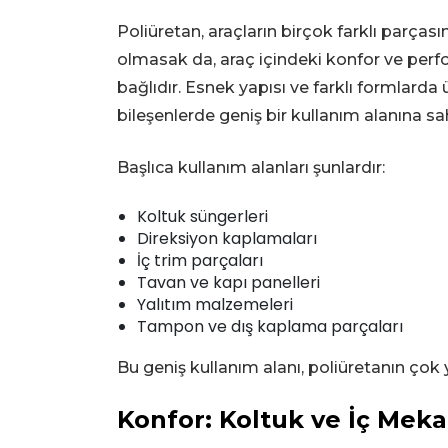
Poliüretan, araçların birçok farklı parça
olmasak da, araç içindeki konfor ve pe
bağlıdır. Esnek yapısı ve farklı formlard
bileşenlerde geniş bir kullanım alanına sah
Başlıca kullanım alanları şunlardır:
Koltuk süngerleri
Direksiyon kaplamaları
İç trim parçaları
Tavan ve kapı panelleri
Yalıtım malzemeleri
Tampon ve dış kaplama parçaları
Bu geniş kullanım alanı, poliüretanın çok 
Konfor: Koltuk ve İç Mek