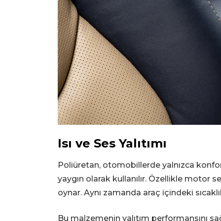
Isı ve Ses Yalıtımı
Poliüretan, otomobillerde yalnızca konfor
yaygın olarak kullanılır. Özellikle motor 
oynar. Aynı zamanda araç içindeki sıcakl
Bu malzemenin yalıtım performansını sağl