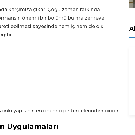
sında karşımıza çıkar. Çoğu zaman farkında
rformansın önemli bir bölümü bu malzemeye
a üretilebilmesi sayesinde hem iç hem de dış
A
iptir.
yönlü yapısının en önemli göstergelerinden biridir.
an Uygulamaları