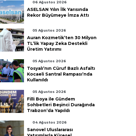
06 Ağustos 2026
ASELSAN Yılın İlk Yarısında
Rekor Büyümeye İmza Attı
05 Ağustos 2026
Auran Kozmetik’ten 30 Milyon
TL’lik Yapay Zeka Destekli
Üretim Yatırımı
05 Ağustos 2026
Tosyalı’nın Cüruf Bazlı Asfaltı
Kocaeli Santral Rampası’nda
Kullanıldı
05 Ağustos 2026
Filli Boya ile Gündem
Sohbetleri Beşinci Durağında
Trabzon’da Yapıldı
04 Ağustos 2026
Sanovel Uluslararası
Yatırımlarla Küresel