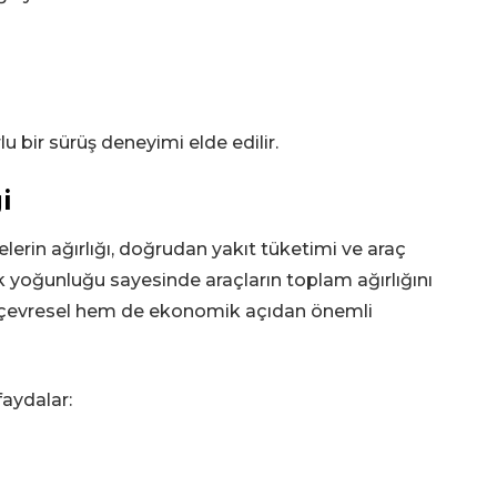
 bir sürüş deneyimi elde edilir.
i
rin ağırlığı, doğrudan yakıt tüketimi ve araç
şük yoğunluğu sayesinde araçların toplam ağırlığını
 çevresel hem de ekonomik açıdan önemli
faydalar: