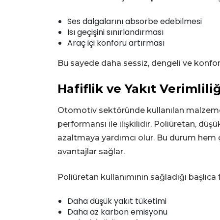
Ses dalgalarını absorbe edebilmesi
Isı geçişini sınırlandırması
Araç içi konforu artırması
Bu sayede daha sessiz, dengeli ve konforlu
Hafiflik ve Yakıt Verimliliğ
Otomotiv sektöründe kullanılan malzemele
performansı ile ilişkilidir. Poliüretan, dü
azaltmaya yardımcı olur. Bu durum hem
avantajlar sağlar.
Poliüretan kullanımının sağladığı başlıca 
Daha düşük yakıt tüketimi
Daha az karbon emisyonu