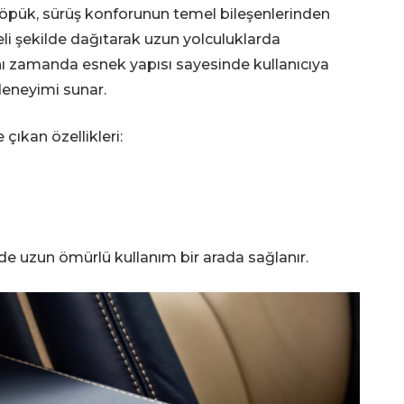
 köpük, sürüş konforunun temel bileşenlerinden
eli şekilde dağıtarak uzun yolculuklarda
Aynı zamanda esnek yapısı sayesinde kullanıcıya
eneyimi sunar.
ıkan özellikleri:
e uzun ömürlü kullanım bir arada sağlanır.