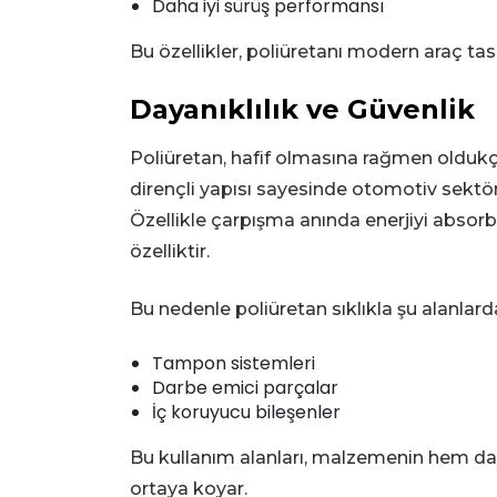
Daha iyi sürüş performansı
Bu özellikler, poliüretanı modern araç ta
Dayanıklılık ve Güvenlik
Poliüretan, hafif olmasına rağmen oldukç
dirençli yapısı sayesinde otomotiv sektör
Özellikle çarpışma anında enerjiyi absorbe
özelliktir.
Bu nedenle poliüretan sıklıkla şu alanlarda 
Tampon sistemleri
Darbe emici parçalar
İç koruyucu bileşenler
Bu kullanım alanları, malzemenin hem da
ortaya koyar.