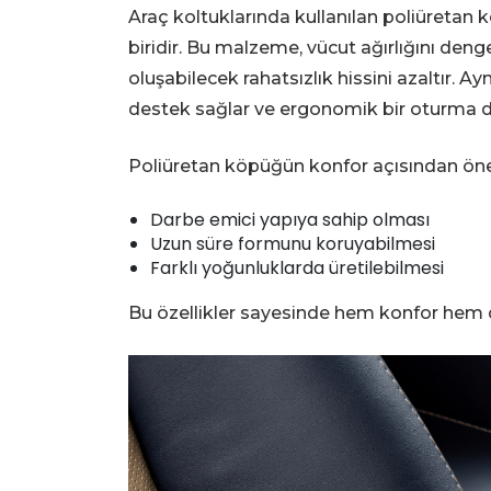
Araç koltuklarında kullanılan poliüretan
biridir. Bu malzeme, vücut ağırlığını deng
oluşabilecek rahatsızlık hissini azaltır. 
destek sağlar ve ergonomik bir oturma d
Poliüretan köpüğün konfor açısından öne ç
Darbe emici yapıya sahip olması
Uzun süre formunu koruyabilmesi
Farklı yoğunluklarda üretilebilmesi
Bu özellikler sayesinde hem konfor hem d