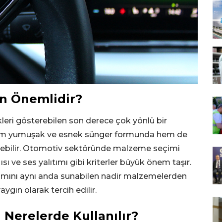
en Önemlidir?
likleri gösterebilen son derece çok yönlü bir
 hem yumuşak ve esnek sünger formunda hem de
ilebilir. Otomotiv sektöründe malzeme seçimi
e ısı ve ses yalıtımı gibi kriterler büyük önem taşır.
kısmını aynı anda sunabilen nadir malzemelerden
ygın olarak tercih edilir.
 Nerelerde Kullanılır?