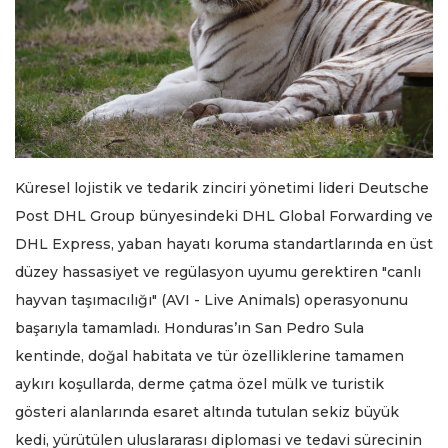
Küresel lojistik ve tedarik zinciri yönetimi lideri Deutsche
Post DHL Group bünyesindeki DHL Global Forwarding ve
DHL Express, yaban hayatı koruma standartlarında en üst
düzey hassasiyet ve regülasyon uyumu gerektiren "canlı
hayvan taşımacılığı" (AVI - Live Animals) operasyonunu
başarıyla tamamladı. Honduras’ın San Pedro Sula
kentinde, doğal habitata ve tür özelliklerine tamamen
aykırı koşullarda, derme çatma özel mülk ve turistik
gösteri alanlarında esaret altında tutulan sekiz büyük
kedi, yürütülen uluslararası diplomasi ve tedavi sürecinin