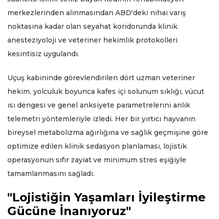
merkezlerinden alınmasından ABD'deki nihai varış
noktasına kadar olan seyahat koridorunda klinik
anesteziyoloji ve veteriner hekimlik protokolleri
kesintisiz uygulandı.
Uçuş kabininde görevlendirilen dört uzman veteriner
hekim, yolculuk boyunca kafes içi solunum sıklığı, vücut
ısı dengesi ve genel anksiyete parametrelerini anlık
telemetri yöntemleriyle izledi. Her bir yırtıcı hayvanın
bireysel metabolizma ağırlığına ve sağlık geçmişine göre
optimize edilen klinik sedasyon planlaması, lojistik
operasyonun sıfır zayiat ve minimum stres eşiğiyle
tamamlanmasını sağladı.
"Lojistiğin Yaşamları İyileştirme
Gücüne İnanıyoruz"