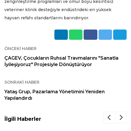
zenginleştirme programları ve ömür boyu kesintisiz
veteriner klinik desteğiyle endüstrideki en yüksek
hayvan refahı standartlarını barındırıyor.
ÖNCEKI HABER
ÇAGEV, Çocukların Ruhsal Travmalarını "Sanatla
İyileşiyoruz" Projesiyle Dönüştürüyor
SONRAKI HABER
Yataş Grup, Pazarlama Yönetimini Yeniden
Yapılandırdı
İlgili Haberler