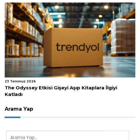
23 Temmuz 2026
The Odyssey Etkisi Gişeyi Aşıp Kitaplara İlgiyi
Katladı
Arama Yap