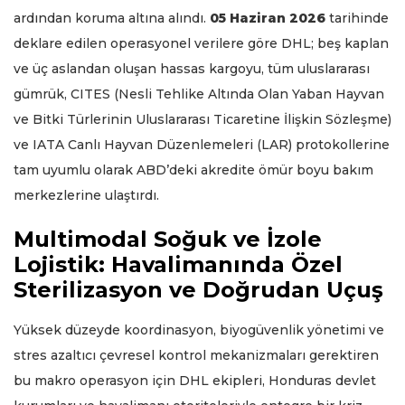
ardından koruma altına alındı.
05 Haziran 2026
tarihinde
deklare edilen operasyonel verilere göre DHL; beş kaplan
ve üç aslandan oluşan hassas kargoyu, tüm uluslararası
gümrük, CITES (Nesli Tehlike Altında Olan Yaban Hayvan
ve Bitki Türlerinin Uluslararası Ticaretine İlişkin Sözleşme)
ve IATA Canlı Hayvan Düzenlemeleri (LAR) protokollerine
tam uyumlu olarak ABD’deki akredite ömür boyu bakım
merkezlerine ulaştırdı.
Multimodal Soğuk ve İzole
Lojistik: Havalimanında Özel
Sterilizasyon ve Doğrudan Uçuş
Yüksek düzeyde koordinasyon, biyogüvenlik yönetimi ve
stres azaltıcı çevresel kontrol mekanizmaları gerektiren
bu makro operasyon için DHL ekipleri, Honduras devlet