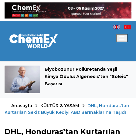
Biyobozunur Poliüretanda Yeşil
Kimya Ödülü: Algenesis’ten "Soleic"
Başarısı
Anasayfa
KÜLTÜR & YAŞAM
DHL, Honduras’tan
Kurtarılan Sekiz Büyük Kediyi ABD Barınaklarına Taşıdı
DHL, Honduras’tan Kurtarılan