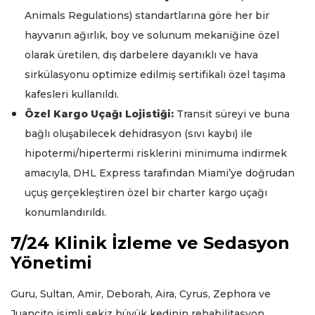
Animals Regulations) standartlarına göre her bir
hayvanın ağırlık, boy ve solunum mekaniğine özel
olarak üretilen, dış darbelere dayanıklı ve hava
sirkülasyonu optimize edilmiş sertifikalı özel taşıma
kafesleri kullanıldı.
Özel Kargo Uçağı Lojistiği:
Transit süreyi ve buna
bağlı oluşabilecek dehidrasyon (sıvı kaybı) ile
hipotermi/hipertermi risklerini minimuma indirmek
amacıyla, DHL Express tarafından Miami’ye doğrudan
uçuş gerçekleştiren özel bir charter kargo uçağı
konumlandırıldı.
7/24 Klinik İzleme ve Sedasyon
Yönetimi
Guru, Sultan, Amir, Deborah, Aira, Cyrus, Zephora ve
Juancito isimli sekiz büyük kedinin rehabilitasyon