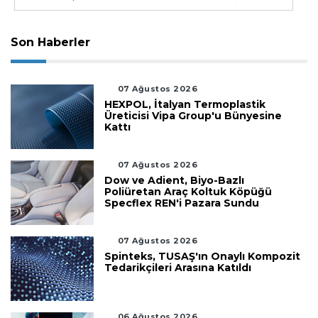
Son Haberler
07 Ağustos 2026
HEXPOL, İtalyan Termoplastik
Üreticisi Vipa Group'u Bünyesine
Kattı
07 Ağustos 2026
Dow ve Adient, Biyo-Bazlı
Poliüretan Araç Koltuk Köpüğü
Specflex REN'i Pazara Sundu
07 Ağustos 2026
Spinteks, TUSAŞ'ın Onaylı Kompozit
Tedarikçileri Arasına Katıldı
06 Ağustos 2026