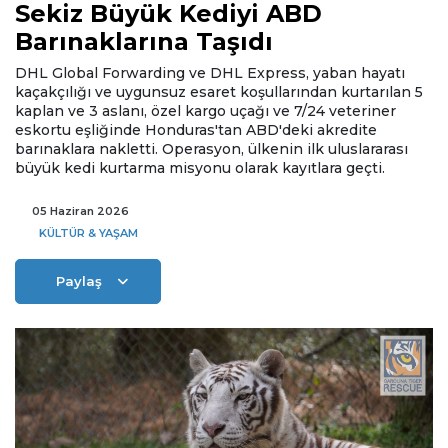
Sekiz Büyük Kediyi ABD
Barınaklarına Taşıdı
DHL Global Forwarding ve DHL Express, yaban hayatı
kaçakçılığı ve uygunsuz esaret koşullarından kurtarılan 5
kaplan ve 3 aslanı, özel kargo uçağı ve 7/24 veteriner
eskortu eşliğinde Honduras'tan ABD'deki akredite
barınaklara nakletti. Operasyon, ülkenin ilk uluslararası
büyük kedi kurtarma misyonu olarak kayıtlara geçti.
05 Haziran 2026
KÜLTÜR & YAŞAM
Paylaş