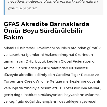
hayatlarına güvenle ulaşmalarına katkı sağlamaktan
gurur duyuyoruz.
GFAS Akredite Barınaklarda
Ömür Boyu Sürdürülebilir
Bakım
Miami Uluslararası Havalimanı’na inişin ardından gümrük
ve karantina işlemlerini hızlandırılmış hat üzerinden
tamamlayan DHL, büyük kedileri Global Federation of
Animal Sanctuaries (
GFAS
) tarafından uluslararası
düzeyde akredite edilmiş olan Carolina Tiger Rescue ve
Turpentine Creek Wildlife Refuge merkezlerine güvenli
kara lojistik zinciriyle teslim etti. Bu özel koruma alanları,
geniş doğal habitat simülasyonları, hayvanların avlanma
ve keşif gibi doğal davranışlarını destekleyen çevresel