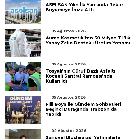
ASELSAN Yılın İlk Yarısında Rekor
Büyümeye İmza Attı
05 Ağustos 2026
Auran Kozmetik’ten 30 Milyon TL’lik
Yapay Zeka Destekli Üretim Yatırımı
05 Ağustos 2026
Tosyalı’nın Cüruf Bazlı Asfaltı
Kocaeli Santral Rampası’nda
Kullanıldı
05 Ağustos 2026
Filli Boya ile Gündem Sohbetleri
Beşinci Durağında Trabzon’da
Yapıldı
04 Ağustos 2026
Sanovel Uluslararası Yatırımlarla