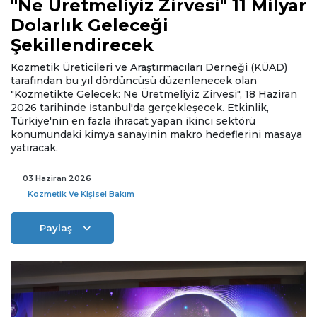
"Ne Üretmeliyiz Zirvesi" 11 Milyar
Dolarlık Geleceği
Şekillendirecek
Kozmetik Üreticileri ve Araştırmacıları Derneği (KÜAD)
tarafından bu yıl dördüncüsü düzenlenecek olan
"Kozmetikte Gelecek: Ne Üretmeliyiz Zirvesi", 18 Haziran
2026 tarihinde İstanbul'da gerçekleşecek. Etkinlik,
Türkiye'nin en fazla ihracat yapan ikinci sektörü
konumundaki kimya sanayinin makro hedeflerini masaya
yatıracak.
03 Haziran 2026
Kozmetik Ve Kişisel Bakım
Paylaş