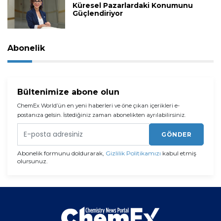
Küresel Pazarlardaki Konumunu
Güçlendiriyor
Abonelik
Bültenimize abone olun
ChemEx World’ün en yeni haberleri ve öne çıkan içerikleri e-
postanıza gelsin. İstediğiniz zaman abonelikten ayrılabilirsiniz.
GÖNDER
Abonelik formunu doldurarak,
Gizlilik Politikamızı
kabul etmiş
olursunuz.