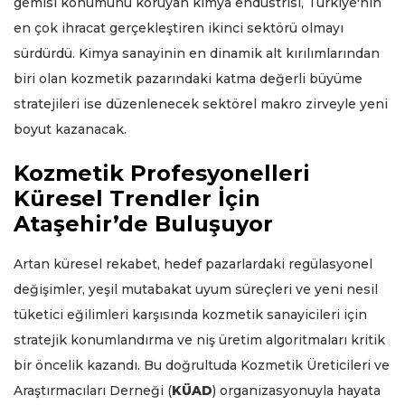
gemisi konumunu koruyan kimya endüstrisi, Türkiye'nin
en çok ihracat gerçekleştiren ikinci sektörü olmayı
sürdürdü. Kimya sanayinin en dinamik alt kırılımlarından
biri olan kozmetik pazarındaki katma değerli büyüme
stratejileri ise düzenlenecek sektörel makro zirveyle yeni
boyut kazanacak.
Kozmetik Profesyonelleri
Küresel Trendler İçin
Ataşehir’de Buluşuyor
Artan küresel rekabet, hedef pazarlardaki regülasyonel
değişimler, yeşil mutabakat uyum süreçleri ve yeni nesil
tüketici eğilimleri karşısında kozmetik sanayicileri için
stratejik konumlandırma ve niş üretim algoritmaları kritik
bir öncelik kazandı. Bu doğrultuda Kozmetik Üreticileri ve
Araştırmacıları Derneği (
KÜAD
) organizasyonuyla hayata