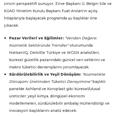
zinciri perspektifi sunuyor. Zirve Başkanı Ü. Belgin Sile ve
KÜAD Yönetim Kurulu Başkanı Fuat Arslan'ın açılış
hitaplarıyla başlayacak programda şu başlıklar öne
çıkacak:
Pazar Verileri ve Eğilimler:
"Veriden Değere:
Kozmetik Sektöründe Trendler"
oturumunda
NielsenIQ, Deloitte Türkiye ve WGSN analistleri,
küresel güzellik pazarındaki güncel veri setlerini ve
makro tüketici davranışlarını yorumlayacak.
Sürdürülebilirlik ve Yeşil Dönüşüm:
"Kozmetikte
Dönüşüm: Üretimden Tüketici Deneyimine"
başlıklı
panelde Ashland ve Koroplast gibi küresel/ulusal
üreticiler; yeşil kimya, döngüsel ekonomi
modellemeleri, sürdürülebilir ambalaj mühendisliği ve
inovasyon başlıklarını analiz edecek.