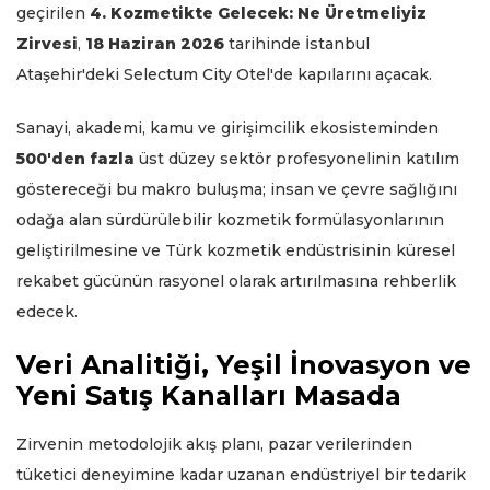
geçirilen
4. Kozmetikte Gelecek: Ne Üretmeliyiz
Zirvesi
,
18 Haziran 2026
tarihinde İstanbul
Ataşehir'deki Selectum City Otel'de kapılarını açacak.
Sanayi, akademi, kamu ve girişimcilik ekosisteminden
500'den fazla
üst düzey sektör profesyonelinin katılım
göstereceği bu makro buluşma; insan ve çevre sağlığını
odağa alan sürdürülebilir kozmetik formülasyonlarının
geliştirilmesine ve Türk kozmetik endüstrisinin küresel
rekabet gücünün rasyonel olarak artırılmasına rehberlik
edecek.
Veri Analitiği, Yeşil İnovasyon ve
Yeni Satış Kanalları Masada
Zirvenin metodolojik akış planı, pazar verilerinden
tüketici deneyimine kadar uzanan endüstriyel bir tedarik