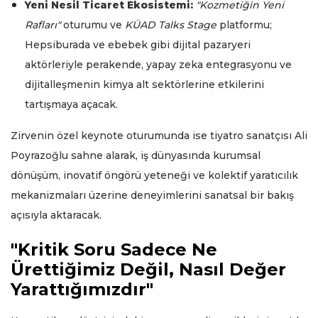
Yeni Nesil Ticaret Ekosistemi:
"Kozmetiğin Yeni
Rafları"
oturumu ve
KÜAD Talks Stage
platformu;
Hepsiburada ve ebebek gibi dijital pazaryeri
aktörleriyle perakende, yapay zeka entegrasyonu ve
dijitalleşmenin kimya alt sektörlerine etkilerini
tartışmaya açacak.
Zirvenin özel keynote oturumunda ise tiyatro sanatçısı Ali
Poyrazoğlu sahne alarak, iş dünyasında kurumsal
dönüşüm, inovatif öngörü yeteneği ve kolektif yaratıcılık
mekanizmaları üzerine deneyimlerini sanatsal bir bakış
açısıyla aktaracak.
"Kritik Soru Sadece Ne
Ürettiğimiz Değil, Nasıl Değer
Yarattığımızdır"