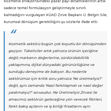
Kozmetik endüstrisindeki pazar payı dinamiklerinin artık
sadece temel formülasyon geliştirmeyle sınırlı
kalmadığını vurgulayan KÜAD Zirve Başkanı Ü. Belgin Sile,
kurumsal dönüşüm gerekliliğini şu sözlerle ifade etti:
Kozmetik sektörü bugün çok boyutlu bir dönüşümden
geçiyor. Tüketiciler artık yalnızca ürünün içeriğine
değil; markanın değerlerine, sürdürülebilirlik
yaklaşımına, dijital dünyadaki görünürlüğüne ve
sunduğu deneyime de bakıyor. Bu nedenle
sektörümüz için kritik soru yalnızca 'Ne üretmeliyiz?'
değil, aynı zamanda 'Nasıl farklılaşmalı ve nasıl değer
yaratmalıyız?' sorusudur. Ne Üretmeliyiz Zirvesi ile
amacımız; sektörün geleceğine yön verecek fikirleri,
farklı bakış açılarını ve iş birliği fırsatlarını aynı