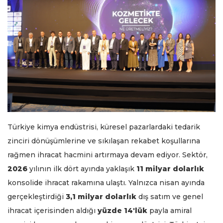
Türkiye kimya endüstrisi, küresel pazarlardaki tedarik
zinciri dönüşümlerine ve sıkılaşan rekabet koşullarına
rağmen ihracat hacmini artırmaya devam ediyor. Sektör,
2026
yılının ilk dört ayında yaklaşık
11 milyar dolarlık
konsolide ihracat rakamına ulaştı. Yalnızca nisan ayında
gerçekleştirdiği
3,1 milyar dolarlık
dış satım ve genel
ihracat içerisinden aldığı
yüzde 14'lük
payla amiral