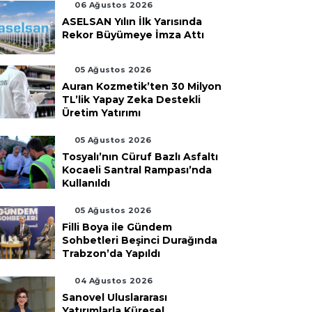
06 Ağustos 2026
ASELSAN Yılın İlk Yarısında
Rekor Büyümeye İmza Attı
05 Ağustos 2026
Auran Kozmetik’ten 30 Milyon
TL’lik Yapay Zeka Destekli
Üretim Yatırımı
05 Ağustos 2026
Tosyalı’nın Cüruf Bazlı Asfaltı
Kocaeli Santral Rampası’nda
Kullanıldı
05 Ağustos 2026
Filli Boya ile Gündem
Sohbetleri Beşinci Durağında
Trabzon’da Yapıldı
04 Ağustos 2026
Sanovel Uluslararası
Yatırımlarla Küresel