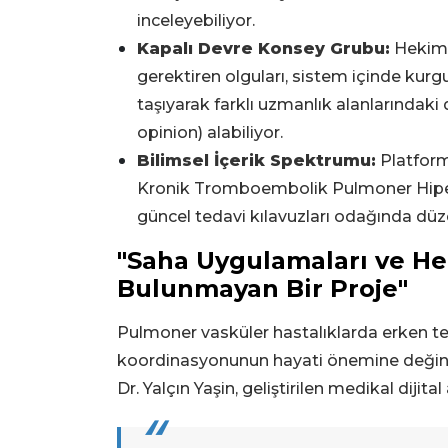
inceleyebiliyor.
Kapalı Devre Konsey Grubu:
Hekimle
gerektiren olguları, sistem içinde kurg
taşıyarak farklı uzmanlık alanlarında
opinion) alabiliyor.
Bilimsel İçerik Spektrumu:
Platform
Kronik Tromboembolik Pulmoner Hiperta
güncel tedavi kılavuzları odağında düzen
"Saha Uygulamaları ve He
Bulunmayan Bir Proje"
Pulmoner vasküler hastalıklarda erken te
koordinasyonunun hayati önemine değin
Dr. Yalçın Yaşin, geliştirilen medikal dijit