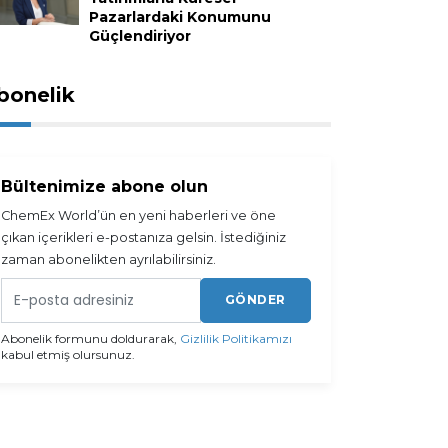
Pazarlardaki Konumunu
Güçlendiriyor
bonelik
Bültenimize abone olun
ChemEx World’ün en yeni haberleri ve öne
çıkan içerikleri e-postanıza gelsin. İstediğiniz
zaman abonelikten ayrılabilirsiniz.
GÖNDER
Abonelik formunu doldurarak,
Gizlilik Politikamızı
kabul etmiş olursunuz.