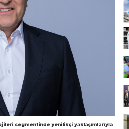
ileri segmentinde yenilikçi yaklaşımlarıyla