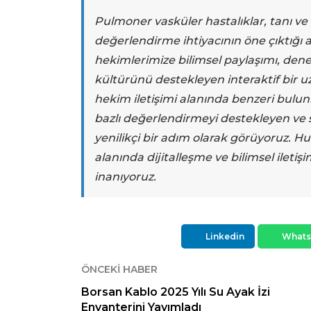
Pulmoner vasküler hastalıklar, tanı ve 
değerlendirme ihtiyacının öne çıktığı 
hekimlerimize bilimsel paylaşımı, den
kültürünü destekleyen interaktif bir 
hekim iletişimi alanında benzeri bulun
bazlı değerlendirmeyi destekleyen ve s
yenilikçi bir adım olarak görüyoruz.
alanında dijitalleşme ve bilimsel ileti
inanıyoruz.
Linkedin
What
ÖNCEKI HABER
Borsan Kablo 2025 Yılı Su Ayak İzi
Envanterini Yayımladı