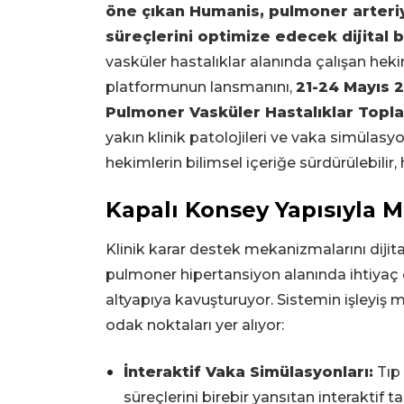
öne çıkan Humanis, pulmoner arteriy
süreçlerini optimize edecek dijital b
vasküler hastalıklar alanında çalışan hekim
platformunun lansmanını,
21-24 Mayıs 
Pulmoner Vasküler Hastalıklar Topla
yakın klinik patolojileri ve vaka simülasyo
hekimlerin bilimsel içeriğe sürdürülebilir, 
Kapalı Konsey Yapısıyla M
Klinik karar destek mekanizmalarını dijit
pulmoner hipertansiyon alanında ihtiyaç 
altyapıya kavuşturuyor. Sistemin işleyiş
odak noktaları yer alıyor:
İnteraktif Vaka Simülasyonları:
Tıp 
süreçlerini birebir yansıtan interaktif 