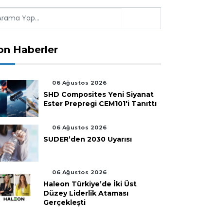
on Haberler
06 Ağustos 2026
SHD Composites Yeni Siyanat
Ester Prepregi CEM101'i Tanıttı
06 Ağustos 2026
SUDER’den 2030 Uyarısı
06 Ağustos 2026
Haleon Türkiye’de İki Üst
Düzey Liderlik Ataması
Gerçekleşti