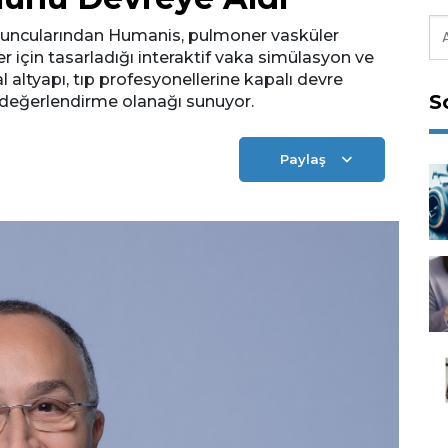
oyuncularından Humanis, pulmoner vasküler
 için tasarladığı interaktif vaka simülasyon ve
l altyapı, tıp profesyonellerine kapalı devre
S
a değerlendirme olanağı sunuyor.
Paylaş