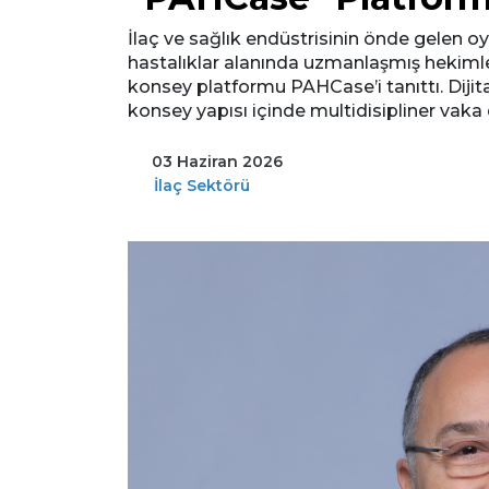
İlaç ve sağlık endüstrisinin önde gelen 
hastalıklar alanında uzmanlaşmış hekimler
konsey platformu PAHCase’i tanıttı. Dijita
konsey yapısı içinde multidisipliner vak
03 Haziran 2026
İlaç Sektörü