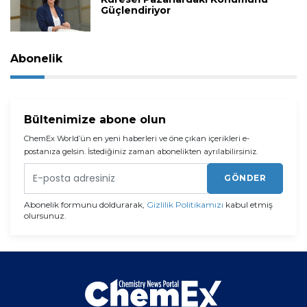
Güçlendiriyor
Abonelik
Bültenimize abone olun
ChemEx World’ün en yeni haberleri ve öne çıkan içerikleri e-
postanıza gelsin. İstediğiniz zaman abonelikten ayrılabilirsiniz.
GÖNDER
Abonelik formunu doldurarak,
Gizlilik Politikamızı
kabul etmiş
olursunuz.