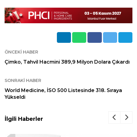
ÖNCEKI HABER
Çimko, Tahvil Hacmini 389,9 Milyon Dolara Çıkardı
SONRAKI HABER
World Medicine, İSO 500 Listesinde 318. Sıraya
Yükseldi
İlgili Haberler