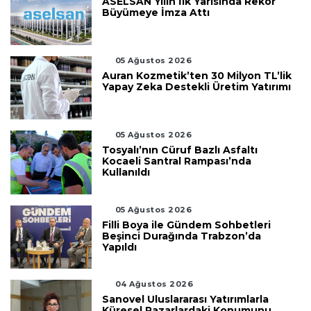
ASELSAN Yılın İlk Yarısında Rekor
Büyümeye İmza Attı
05 Ağustos 2026
Auran Kozmetik’ten 30 Milyon TL’lik
Yapay Zeka Destekli Üretim Yatırımı
05 Ağustos 2026
Tosyalı’nın Cüruf Bazlı Asfaltı
Kocaeli Santral Rampası’nda
Kullanıldı
05 Ağustos 2026
Filli Boya ile Gündem Sohbetleri
Beşinci Durağında Trabzon’da
Yapıldı
04 Ağustos 2026
Sanovel Uluslararası Yatırımlarla
Küresel Pazarlardaki Konumunu