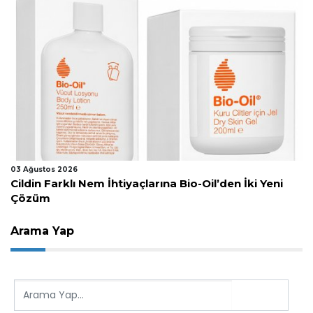
29 Temmuz 2026
i Yeni
KÜAD’dan Kozmetik Sektörü İçin Kamu Tema
Arama Yap