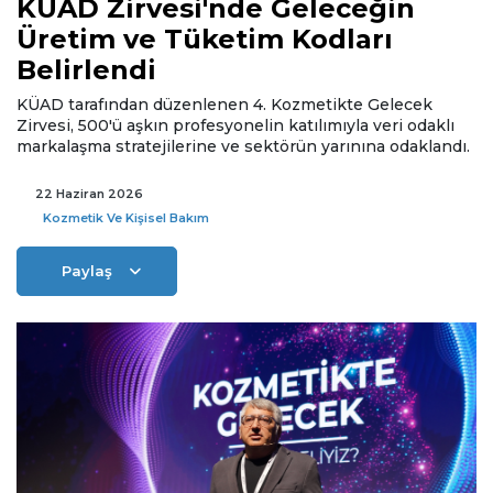
KÜAD Zirvesi'nde Geleceğin
Üretim ve Tüketim Kodları
Belirlendi
KÜAD tarafından düzenlenen 4. Kozmetikte Gelecek
Zirvesi, 500'ü aşkın profesyonelin katılımıyla veri odaklı
markalaşma stratejilerine ve sektörün yarınına odaklandı.
22 Haziran 2026
Kozmetik Ve Kişisel Bakım
Paylaş