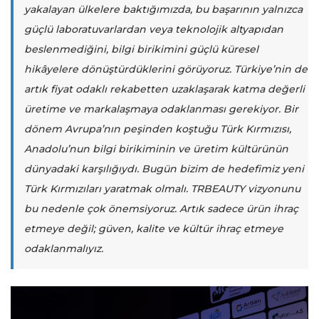
yakalayan ülkelere baktığımızda, bu başarının yalnızca
güçlü laboratuvarlardan veya teknolojik altyapıdan
beslenmediğini, bilgi birikimini güçlü küresel
hikâyelere dönüştürdüklerini görüyoruz. Türkiye’nin de
artık fiyat odaklı rekabetten uzaklaşarak katma değerli
üretime ve markalaşmaya odaklanması gerekiyor. Bir
dönem Avrupa’nın peşinden koştuğu Türk Kırmızısı,
Anadolu’nun bilgi birikiminin ve üretim kültürünün
dünyadaki karşılığıydı. Bugün bizim de hedefimiz yeni
Türk Kırmızıları yaratmak olmalı. TRBEAUTY vizyonunu
bu nedenle çok önemsiyoruz. Artık sadece ürün ihraç
etmeye değil; güven, kalite ve kültür ihraç etmeye
odaklanmalıyız.