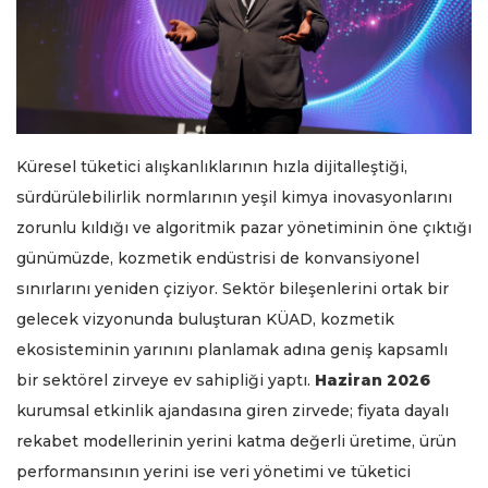
Küresel tüketici alışkanlıklarının hızla dijitalleştiği,
sürdürülebilirlik normlarının yeşil kimya inovasyonlarını
zorunlu kıldığı ve algoritmik pazar yönetiminin öne çıktığı
günümüzde, kozmetik endüstrisi de konvansiyonel
sınırlarını yeniden çiziyor. Sektör bileşenlerini ortak bir
gelecek vizyonunda buluşturan KÜAD, kozmetik
ekosisteminin yarınını planlamak adına geniş kapsamlı
bir sektörel zirveye ev sahipliği yaptı.
Haziran 2026
kurumsal etkinlik ajandasına giren zirvede; fiyata dayalı
rekabet modellerinin yerini katma değerli üretime, ürün
performansının yerini ise veri yönetimi ve tüketici