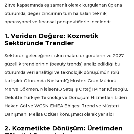
Zirve kapsamında eş zamanlı olarak kurgulanan üç ana
oturumda, değer zincirinin tüm halkaları teknik,
operasyonel ve finansal perspektiflerle incelendi:
1. Veriden Değere: Kozmetik
Sektöründe Trendler
Sektörün geleceğine ilişkin makro öngörülerin ve 2027
güzellik trendlerinin (beauty trends) analiz edildiği bu
oturumda veri analitiği ve teknolojik dönüşümün rolü
tartışıldı. Oturumda NielsenIQ Müşteri Grup Müdürü
Merve Gökmen, NielsenIQ Satış İş Ortağı Pınar Köseoğlu,
Deloitte Türkiye Teknoloji ve Dönüşüm Hizmetleri Lideri
Hakan Göl ve WGSN EMEA Bölgesi Trend ve Müşteri
Danışmanı Melisa Özlüer konuşmacı olarak yer aldı.
2. Kozmetikte Dönüşüm: Üretimden