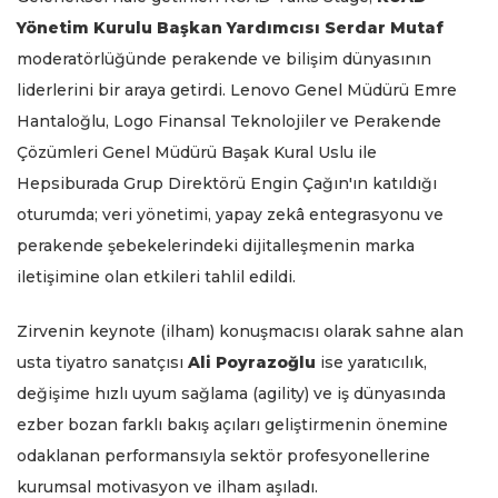
Yönetim Kurulu Başkan Yardımcısı Serdar Mutaf
moderatörlüğünde perakende ve bilişim dünyasının
liderlerini bir araya getirdi. Lenovo Genel Müdürü Emre
Hantaloğlu, Logo Finansal Teknolojiler ve Perakende
Çözümleri Genel Müdürü Başak Kural Uslu ile
Hepsiburada Grup Direktörü Engin Çağın'ın katıldığı
oturumda; veri yönetimi, yapay zekâ entegrasyonu ve
perakende şebekelerindeki dijitalleşmenin marka
iletişimine olan etkileri tahlil edildi.
Zirvenin keynote (ilham) konuşmacısı olarak sahne alan
usta tiyatro sanatçısı
Ali Poyrazoğlu
ise yaratıcılık,
değişime hızlı uyum sağlama (agility) ve iş dünyasında
ezber bozan farklı bakış açıları geliştirmenin önemine
odaklanan performansıyla sektör profesyonellerine
kurumsal motivasyon ve ilham aşıladı.