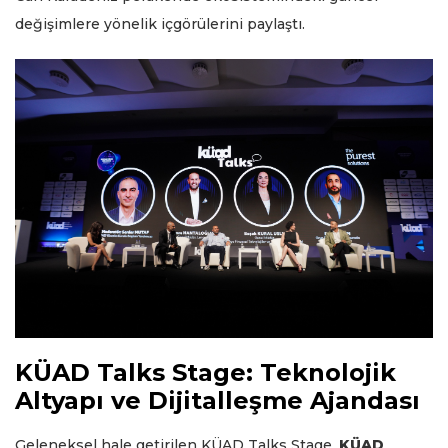
değişimlere yönelik içgörülerini paylaştı.
KÜAD Talks Stage: Teknolojik
Altyapı ve Dijitalleşme Ajandası
Geleneksel hale getirilen KÜAD Talks Stage,
KÜAD