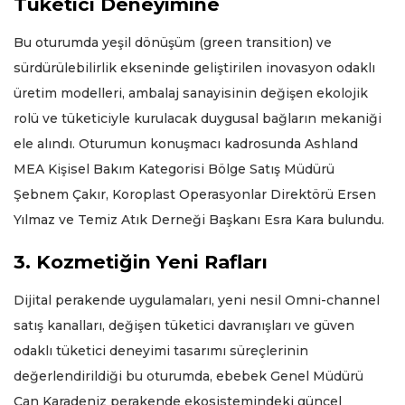
Tüketici Deneyimine
Bu oturumda yeşil dönüşüm (green transition) ve
sürdürülebilirlik ekseninde geliştirilen inovasyon odaklı
üretim modelleri, ambalaj sanayisinin değişen ekolojik
rolü ve tüketiciyle kurulacak duygusal bağların mekaniği
ele alındı. Oturumun konuşmacı kadrosunda Ashland
MEA Kişisel Bakım Kategorisi Bölge Satış Müdürü
Şebnem Çakır, Koroplast Operasyonlar Direktörü Ersen
Yılmaz ve Temiz Atık Derneği Başkanı Esra Kara bulundu.
3. Kozmetiğin Yeni Rafları
Dijital perakende uygulamaları, yeni nesil Omni-channel
satış kanalları, değişen tüketici davranışları ve güven
odaklı tüketici deneyimi tasarımı süreçlerinin
değerlendirildiği bu oturumda, ebebek Genel Müdürü
Can Karadeniz perakende ekosistemindeki güncel