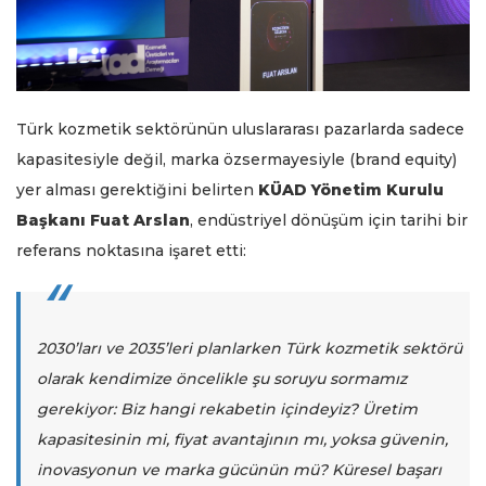
Türk kozmetik sektörünün uluslararası pazarlarda sadece
kapasitesiyle değil, marka özsermayesiyle (brand equity)
yer alması gerektiğini belirten
KÜAD Yönetim Kurulu
Başkanı Fuat Arslan
, endüstriyel dönüşüm için tarihi bir
referans noktasına işaret etti:
2030’ları ve 2035’leri planlarken Türk kozmetik sektörü
olarak kendimize öncelikle şu soruyu sormamız
gerekiyor: Biz hangi rekabetin içindeyiz? Üretim
kapasitesinin mi, fiyat avantajının mı, yoksa güvenin,
inovasyonun ve marka gücünün mü? Küresel başarı