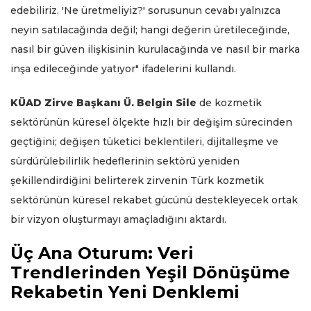
edebiliriz. 'Ne üretmeliyiz?' sorusunun cevabı yalnızca
neyin satılacağında değil; hangi değerin üretileceğinde,
nasıl bir güven ilişkisinin kurulacağında ve nasıl bir marka
inşa edileceğinde yatıyor" ifadelerini kullandı.
KÜAD Zirve Başkanı Ü. Belgin Sile
de kozmetik
sektörünün küresel ölçekte hızlı bir değişim sürecinden
geçtiğini; değişen tüketici beklentileri, dijitalleşme ve
sürdürülebilirlik hedeflerinin sektörü yeniden
şekillendirdiğini belirterek zirvenin Türk kozmetik
sektörünün küresel rekabet gücünü destekleyecek ortak
bir vizyon oluşturmayı amaçladığını aktardı.
Üç Ana Oturum: Veri
Trendlerinden Yeşil Dönüşüme
Rekabetin Yeni Denklemi