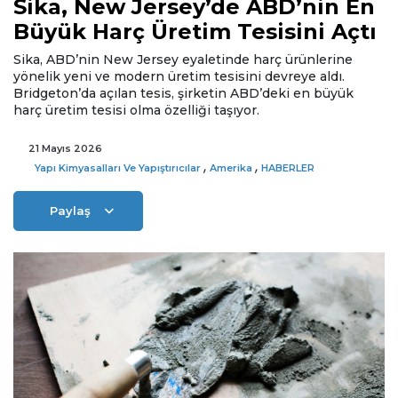
Sika, New Jersey’de ABD’nin En
Büyük Harç Üretim Tesisini Açtı
Sika, ABD’nin New Jersey eyaletinde harç ürünlerine
yönelik yeni ve modern üretim tesisini devreye aldı.
Bridgeton’da açılan tesis, şirketin ABD’deki en büyük
harç üretim tesisi olma özelliği taşıyor.
21 Mayıs 2026
,
,
Yapı Kimyasalları Ve Yapıştırıcılar
Amerika
HABERLER
Paylaş