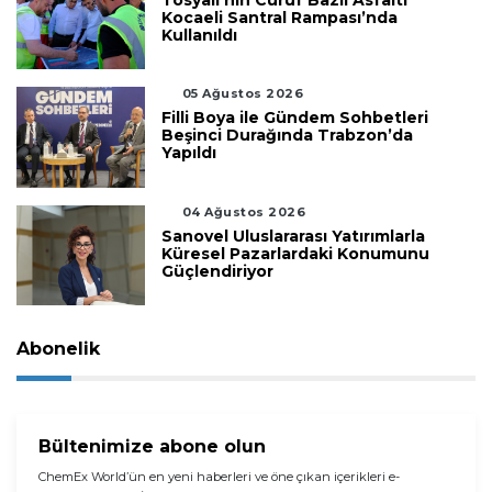
Tosyalı’nın Cüruf Bazlı Asfaltı
Kocaeli Santral Rampası’nda
Kullanıldı
05 Ağustos 2026
Filli Boya ile Gündem Sohbetleri
Beşinci Durağında Trabzon’da
Yapıldı
04 Ağustos 2026
Sanovel Uluslararası Yatırımlarla
Küresel Pazarlardaki Konumunu
Güçlendiriyor
Abonelik
Bültenimize abone olun
ChemEx World’ün en yeni haberleri ve öne çıkan içerikleri e-