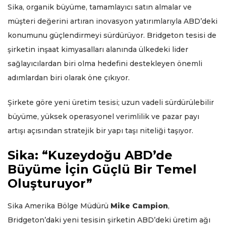
Sika, organik büyüme, tamamlayıcı satın almalar ve
müşteri değerini artıran inovasyon yatırımlarıyla ABD’deki
konumunu güçlendirmeyi sürdürüyor. Bridgeton tesisi de
şirketin inşaat kimyasalları alanında ülkedeki lider
sağlayıcılardan biri olma hedefini destekleyen önemli
adımlardan biri olarak öne çıkıyor.
Şirkete göre yeni üretim tesisi; uzun vadeli sürdürülebilir
büyüme, yüksek operasyonel verimlilik ve pazar payı
artışı açısından stratejik bir yapı taşı niteliği taşıyor.
Sika: “Kuzeydoğu ABD’de
Büyüme İçin Güçlü Bir Temel
Oluşturuyor”
Sika Amerika Bölge Müdürü
Mike Campion
,
Bridgeton’daki yeni tesisin şirketin ABD’deki üretim ağı