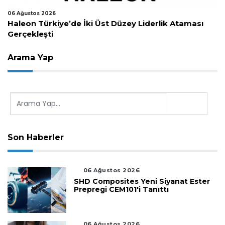
06 Ağustos 2026
Haleon Türkiye’de İki Üst Düzey Liderlik Ataması
Gerçekleşti
Arama Yap
Son Haberler
06 Ağustos 2026
SHD Composites Yeni Siyanat Ester
Prepregi CEM101'i Tanıttı
06 Ağustos 2026