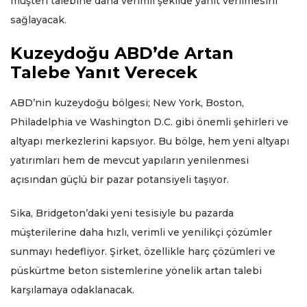
müşteri talebine daha verimli şekilde yanıt verilmesini
sağlayacak.
Kuzeydoğu ABD’de Artan
Talebe Yanıt Verecek
ABD’nin kuzeydoğu bölgesi; New York, Boston,
Philadelphia ve Washington D.C. gibi önemli şehirleri ve
altyapı merkezlerini kapsıyor. Bu bölge, hem yeni altyapı
yatırımları hem de mevcut yapıların yenilenmesi
açısından güçlü bir pazar potansiyeli taşıyor.
Sika, Bridgeton’daki yeni tesisiyle bu pazarda
müşterilerine daha hızlı, verimli ve yenilikçi çözümler
sunmayı hedefliyor. Şirket, özellikle harç çözümleri ve
püskürtme beton sistemlerine yönelik artan talebi
karşılamaya odaklanacak.