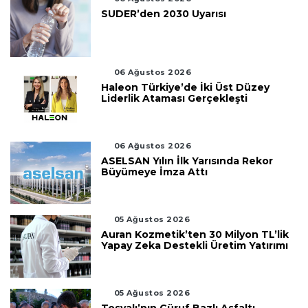
SUDER’den 2030 Uyarısı
06 Ağustos 2026
Haleon Türkiye’de İki Üst Düzey
Liderlik Ataması Gerçekleşti
06 Ağustos 2026
ASELSAN Yılın İlk Yarısında Rekor
Büyümeye İmza Attı
05 Ağustos 2026
Auran Kozmetik’ten 30 Milyon TL’lik
Yapay Zeka Destekli Üretim Yatırımı
05 Ağustos 2026