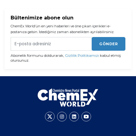
Bültenimize abone olun
ChemEx World’ün en yeni haberleri ve öne çıkan içerikleri e-
postanıza gelsin. İstediğiniz zaman abonelikten ayrılabilirsiniz.
GÖNDER
Abonelik formunu doldurarak,
Gizlilik Politikamızı
kabul etmiş
olursunuz.