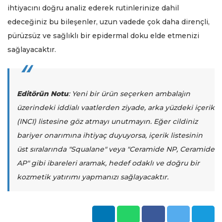
ihtiyacını doğru analiz ederek rutinlerinize dahil
edeceğiniz bu bileşenler, uzun vadede çok daha dirençli,
pürüzsüz ve sağlıklı bir epidermal doku elde etmenizi
sağlayacaktır.
Editörün Notu
: Yeni bir ürün seçerken ambalajın
üzerindeki iddialı vaatlerden ziyade, arka yüzdeki içerik
(INCI) listesine göz atmayı unutmayın. Eğer cildiniz
bariyer onarımına ihtiyaç duyuyorsa, içerik listesinin
üst sıralarında "Squalane" veya "Ceramide NP, Ceramide
AP" gibi ibareleri aramak, hedef odaklı ve doğru bir
kozmetik yatırımı yapmanızı sağlayacaktır.