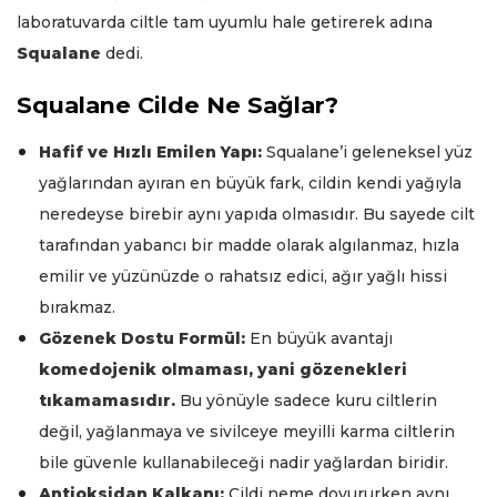
laboratuvarda ciltle tam uyumlu hale getirerek adına
Squalane
dedi.
Squalane Cilde Ne Sağlar?
Hafif ve Hızlı Emilen Yapı:
Squalane’i geleneksel yüz
yağlarından ayıran en büyük fark, cildin kendi yağıyla
neredeyse birebir aynı yapıda olmasıdır. Bu sayede cilt
tarafından yabancı bir madde olarak algılanmaz, hızla
emilir ve yüzünüzde o rahatsız edici, ağır yağlı hissi
bırakmaz.
Gözenek Dostu Formül:
En büyük avantajı
komedojenik olmaması, yani gözenekleri
tıkamamasıdır.
Bu yönüyle sadece kuru ciltlerin
değil, yağlanmaya ve sivilceye meyilli karma ciltlerin
bile güvenle kullanabileceği nadir yağlardan biridir.
Antioksidan Kalkanı:
Cildi neme doyururken aynı