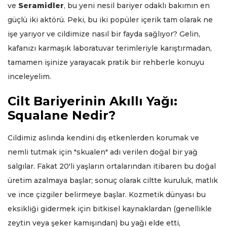
ve
Seramidler
, bu yeni nesil bariyer odaklı bakımın en
güçlü iki aktörü. Peki, bu iki popüler içerik tam olarak ne
işe yarıyor ve cildimize nasıl bir fayda sağlıyor? Gelin,
kafanızı karmaşık laboratuvar terimleriyle karıştırmadan,
tamamen işinize yarayacak pratik bir rehberle konuyu
inceleyelim.
Cilt Bariyerinin Akıllı Yağı:
Squalane Nedir?
Cildimiz aslında kendini dış etkenlerden korumak ve
nemli tutmak için "skualen" adı verilen doğal bir yağ
salgılar. Fakat 20'li yaşların ortalarından itibaren bu doğal
üretim azalmaya başlar; sonuç olarak ciltte kuruluk, matlık
ve ince çizgiler belirmeye başlar. Kozmetik dünyası bu
eksikliği gidermek için bitkisel kaynaklardan (genellikle
zeytin veya şeker kamışından) bu yağı elde etti,