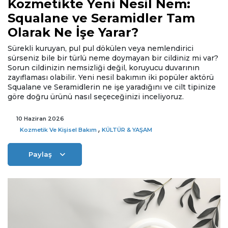
Kozmetikte Yeni Nesil Nem:
Squalane ve Seramidler Tam
Olarak Ne İşe Yarar?
Sürekli kuruyan, pul pul dökülen veya nemlendirici
sürseniz bile bir türlü neme doymayan bir cildiniz mi var?
Sorun cildinizin nemsizliği değil, koruyucu duvarının
zayıflaması olabilir. Yeni nesil bakımın iki popüler aktörü
Squalane ve Seramidlerin ne işe yaradığını ve cilt tipinize
göre doğru ürünü nasıl seçeceğinizi inceliyoruz.
10 Haziran 2026
,
Kozmetik Ve Kişisel Bakım
KÜLTÜR & YAŞAM
Paylaş