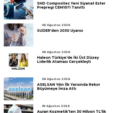
SHD Composites Yeni Siyanat Ester
Prepregi CEM101'i Tanıttı
06 Ağustos 2026
SUDER’den 2030 Uyarısı
06 Ağustos 2026
Haleon Türkiye’de İki Üst Düzey
Liderlik Ataması Gerçekleşti
06 Ağustos 2026
ASELSAN Yılın İlk Yarısında Rekor
Büyümeye İmza Attı
05 Ağustos 2026
Auran Kozmetik’ten 30 Milyon TL’lik