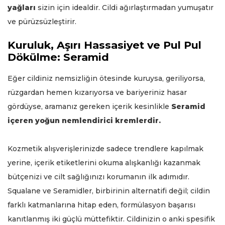
yağları
sizin için idealdir. Cildi ağırlaştırmadan yumuşatır
ve pürüzsüzleştirir.
Kuruluk, Aşırı Hassasiyet ve Pul Pul
Dökülme: Seramid
Eğer cildiniz nemsizliğin ötesinde kuruysa, geriliyorsa,
rüzgardan hemen kızarıyorsa ve bariyeriniz hasar
gördüyse, aramanız gereken içerik kesinlikle
Seramid
içeren yoğun nemlendirici kremlerdir.
Kozmetik alışverişlerinizde sadece trendlere kapılmak
yerine, içerik etiketlerini okuma alışkanlığı kazanmak
bütçenizi ve cilt sağlığınızı korumanın ilk adımıdır.
Squalane ve Seramidler, birbirinin alternatifi değil; cildin
farklı katmanlarına hitap eden, formülasyon başarısı
kanıtlanmış iki güçlü müttefiktir. Cildinizin o anki spesifik