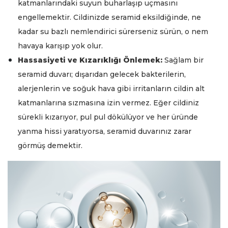
katmanlarındaki suyun buharlaşıp uçmasını
engellemektir. Cildinizde seramid eksildiğinde, ne
kadar su bazlı nemlendirici sürerseniz sürün, o nem
havaya karışıp yok olur.
Hassasiyeti ve Kızarıklığı Önlemek:
Sağlam bir
seramid duvarı; dışarıdan gelecek bakterilerin,
alerjenlerin ve soğuk hava gibi irritanların cildin alt
katmanlarına sızmasına izin vermez. Eğer cildiniz
sürekli kızarıyor, pul pul dökülüyor ve her üründe
yanma hissi yaratıyorsa, seramid duvarınız zarar
görmüş demektir.