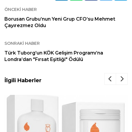
ÖNCEKI HABER
Borusan Grubu’nun Yeni Grup CFO’su Mehmet
Çayırezmez Oldu
SONRAKI HABER
Türk Tuborg’un KÖK Gelişim Programı’na
Londra’dan "Fırsat Eşitliği" Ödülü
İlgili Haberler