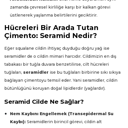
zamanda çevresel kirliliğe karşı bir kalkan görevi
üstlenerek yaşlanma belirtilerini geciktirir.
Hücreleri Bir Arada Tutan
Çimento: Seramid Nedir?
Eğer squalane cildin ihtiyaç duyduğu doğru yağ ise
seramidler de o cildin mimari harcıdır. Cildimizin en dış
tabakası bir tuğla duvara benzetilirse, cilt hücreleri
tuğlaları,
seramidler
ise bu tuğlaları birbirine sıkı sıkıya
bağlayan çimentoyu temsil eder. Yani seramidler, cildin
bütünlüğünü koruyan doğal lipidlerdir (yağlardır).
Seramid Cilde Ne Sağlar?
Nem Kaybını Engellemek (Transepidermal Su
Kaybı):
Seramidlerin birincil görevi, cildin alt