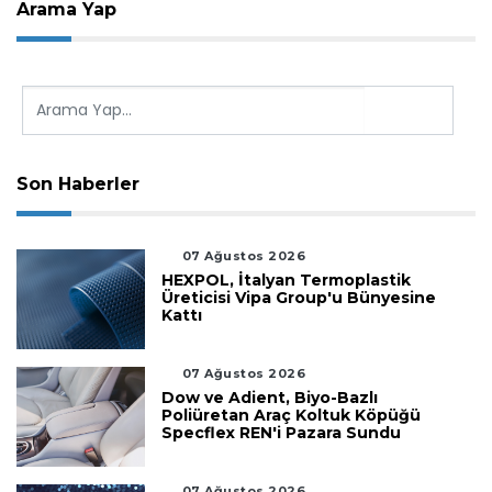
Arama Yap
Son Haberler
07 Ağustos 2026
HEXPOL, İtalyan Termoplastik
Üreticisi Vipa Group'u Bünyesine
Kattı
07 Ağustos 2026
Dow ve Adient, Biyo-Bazlı
Poliüretan Araç Koltuk Köpüğü
Specflex REN'i Pazara Sundu
07 Ağustos 2026