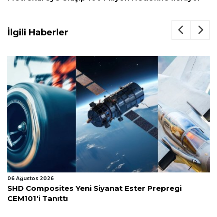
İlgili Haberler
06 Ağustos 2026
SHD Composites Yeni Siyanat Ester Prepregi
CEM101'i Tanıttı