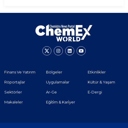
Finans Ve Yatırım
Bölgeler
Etkinlikler
Röportajlar
Uygulamalar
Kültür & Yaşam
Sektörler
Ar-Ge
E-Dergi
Makaleler
Eği̇ti̇m & Kari̇yer