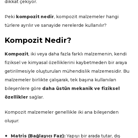
dikkat çekiyor.
Peki
kompozit nedir
, kompozit malzemeler hangi
türlere ayrılır ve sanayide nerelerde kullanılır?
Kompozit Nedir?
Kompozit
, iki veya daha fazla farklı malzemenin, kendi
fiziksel ve kimyasal özelliklerini kaybetmeden bir araya
getirilmesiyle oluşturulan mühendislik malzemesidir. Bu
malzemeler birlikte çalışarak, tek başına kullanılan
bileşenlere göre
daha üstün mekanik ve fiziksel
özellikler
sağlar.
Kompozit malzemeler genellikle iki ana bileşenden
oluşur:
Matris (Bağlayıcı Faz):
Yapıyı bir arada tutar, dış