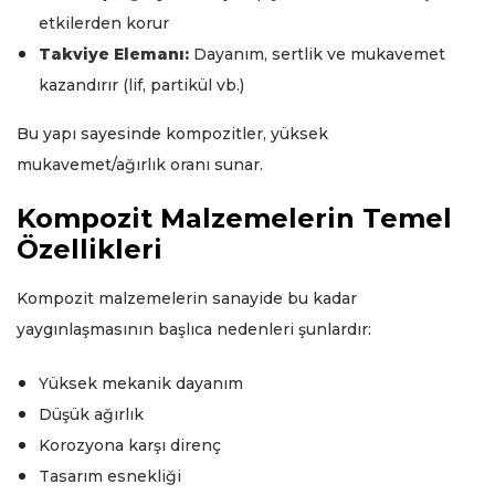
etkilerden korur
Takviye Elemanı:
Dayanım, sertlik ve mukavemet
kazandırır (lif, partikül vb.)
Bu yapı sayesinde kompozitler, yüksek
mukavemet/ağırlık oranı sunar.
Kompozit Malzemelerin Temel
Özellikleri
Kompozit malzemelerin sanayide bu kadar
yaygınlaşmasının başlıca nedenleri şunlardır:
Yüksek mekanik dayanım
Düşük ağırlık
Korozyona karşı direnç
Tasarım esnekliği