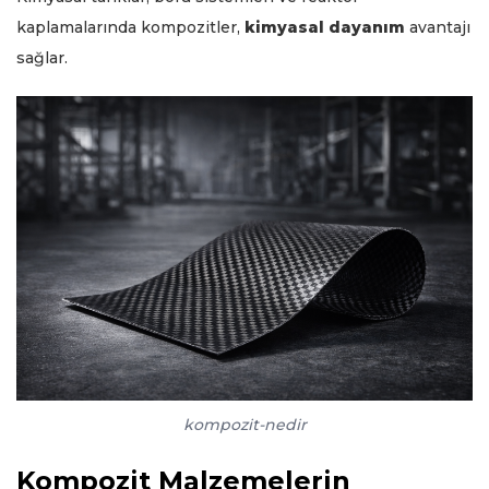
kaplamalarında kompozitler,
kimyasal dayanım
avantajı
sağlar.
kompozit-nedir
Kompozit Malzemelerin