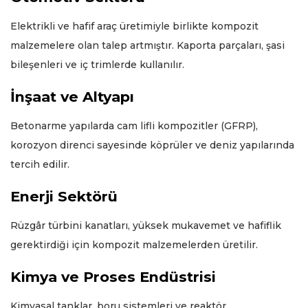
Elektrikli ve hafif araç üretimiyle birlikte kompozit
malzemelere olan talep artmıştır. Kaporta parçaları, şasi
bileşenleri ve iç trimlerde kullanılır.
İnşaat ve Altyapı
Betonarme yapılarda cam lifli kompozitler (GFRP),
korozyon direnci sayesinde köprüler ve deniz yapılarında
tercih edilir.
Enerji Sektörü
Rüzgâr türbini kanatları, yüksek mukavemet ve hafiflik
gerektirdiği için kompozit malzemelerden üretilir.
Kimya ve Proses Endüstrisi
Kimyasal tanklar, boru sistemleri ve reaktör