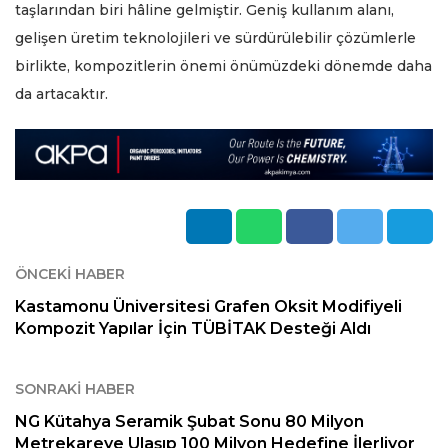
taşlarından biri hâline gelmiştir. Geniş kullanım alanı,
gelişen üretim teknolojileri ve sürdürülebilir çözümlerle
birlikte, kompozitlerin önemi önümüzdeki dönemde daha
da artacaktır.
ÖNCEKI HABER
Kastamonu Üniversitesi Grafen Oksit Modifiyeli
Kompozit Yapılar İçin TÜBİTAK Desteği Aldı
SONRAKI HABER
NG Kütahya Seramik Şubat Sonu 80 Milyon
Metrekareye Ulaşıp 100 Milyon Hedefine İlerliyor