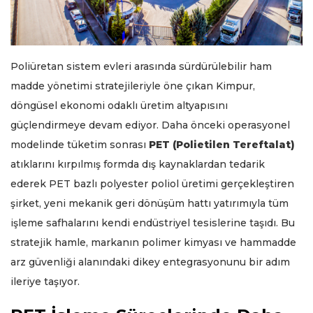
Poliüretan sistem evleri arasında sürdürülebilir ham
madde yönetimi stratejileriyle öne çıkan Kimpur,
döngüsel ekonomi odaklı üretim altyapısını
güçlendirmeye devam ediyor. Daha önceki operasyonel
modelinde tüketim sonrası
PET (Polietilen Tereftalat)
atıklarını kırpılmış formda dış kaynaklardan tedarik
ederek PET bazlı polyester poliol üretimi gerçekleştiren
şirket, yeni mekanik geri dönüşüm hattı yatırımıyla tüm
işleme safhalarını kendi endüstriyel tesislerine taşıdı. Bu
stratejik hamle, markanın polimer kimyası ve hammadde
arz güvenliği alanındaki dikey entegrasyonunu bir adım
ileriye taşıyor.