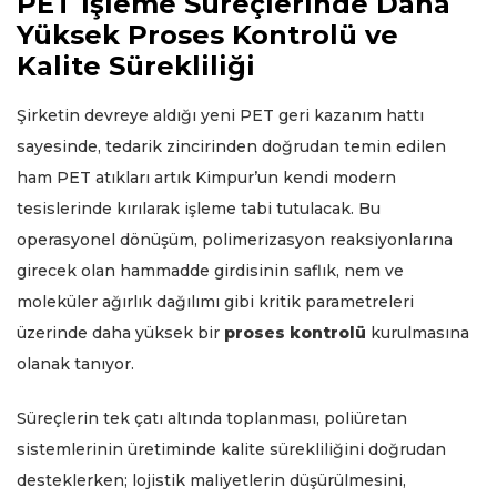
PET İşleme Süreçlerinde Daha
Yüksek Proses Kontrolü ve
Kalite Sürekliliği
Şirketin devreye aldığı yeni PET geri kazanım hattı
sayesinde, tedarik zincirinden doğrudan temin edilen
ham PET atıkları artık Kimpur’un kendi modern
tesislerinde kırılarak işleme tabi tutulacak. Bu
operasyonel dönüşüm, polimerizasyon reaksiyonlarına
girecek olan hammadde girdisinin saflık, nem ve
moleküler ağırlık dağılımı gibi kritik parametreleri
üzerinde daha yüksek bir
proses kontrolü
kurulmasına
olanak tanıyor.
Süreçlerin tek çatı altında toplanması, poliüretan
sistemlerinin üretiminde kalite sürekliliğini doğrudan
desteklerken; lojistik maliyetlerin düşürülmesini,