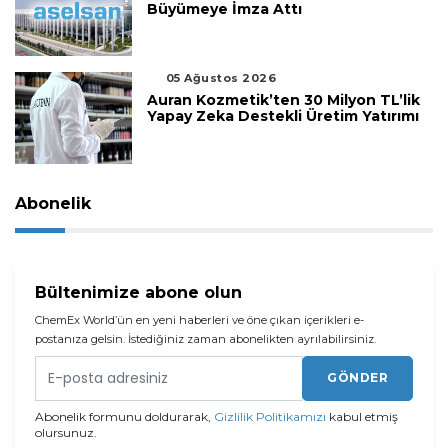
Büyümeye İmza Attı
05 Ağustos 2026
Auran Kozmetik’ten 30 Milyon TL’lik
Yapay Zeka Destekli Üretim Yatırımı
Abonelik
Bültenimize abone olun
ChemEx World’ün en yeni haberleri ve öne çıkan içerikleri e-
postanıza gelsin. İstediğiniz zaman abonelikten ayrılabilirsiniz.
GÖNDER
Abonelik formunu doldurarak,
Gizlilik Politikamızı
kabul etmiş
olursunuz.