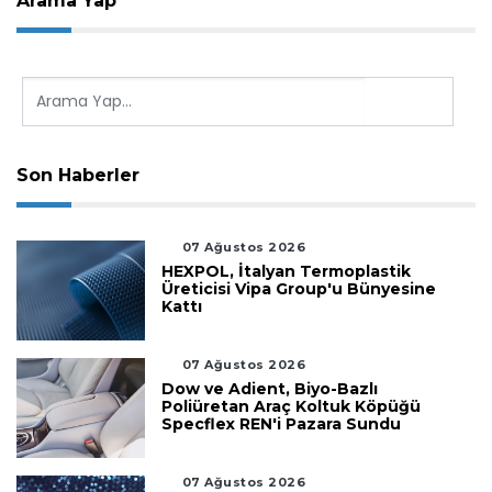
Arama Yap
Son Haberler
07 Ağustos 2026
HEXPOL, İtalyan Termoplastik
Üreticisi Vipa Group'u Bünyesine
Kattı
07 Ağustos 2026
Dow ve Adient, Biyo-Bazlı
Poliüretan Araç Koltuk Köpüğü
Specflex REN'i Pazara Sundu
07 Ağustos 2026