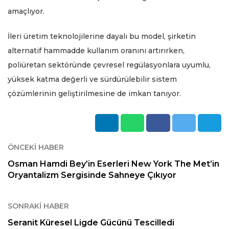
amaçlıyor.
İleri üretim teknolojilerine dayalı bu model, şirketin
alternatif hammadde kullanım oranını artırırken,
poliüretan sektöründe çevresel regülasyonlara uyumlu,
yüksek katma değerli ve sürdürülebilir sistem
çözümlerinin geliştirilmesine de imkan tanıyor.
ÖNCEKI HABER
Osman Hamdi Bey’in Eserleri New York The Met’in
Oryantalizm Sergisinde Sahneye Çıkıyor
SONRAKI HABER
Seranit Küresel Ligde Gücünü Tescilledi