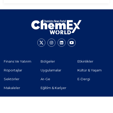
Finans Ve Yatırım
Bölgeler
Etkinlikler
Röportajlar
Uygulamalar
Kültür & Yaşam
Sektörler
Ar-Ge
E-Dergi
Makaleler
Eği̇ti̇m & Kari̇yer