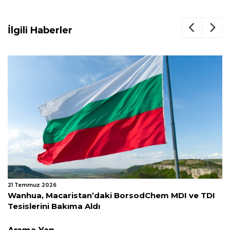
İlgili Haberler
21 Temmuz 2026
Wanhua, Macaristan’daki BorsodChem MDI ve TDI
Tesislerini Bakıma Aldı