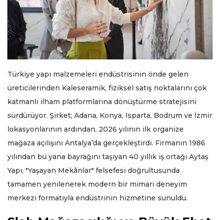
Türkiye yapı malzemeleri endüstrisinin önde gelen
üreticilerinden Kaleseramik, fiziksel satış noktalarını çok
katmanlı ilham platformlarına dönüştürme stratejisini
sürdürüyor. Şirket; Adana, Konya, Isparta, Bodrum ve İzmir
lokasyonlarının ardından, 2026 yılının ilk organize
mağaza açılışını Antalya’da gerçekleştirdi. Firmanın 1986
yılından bu yana bayrağını taşıyan 40 yıllık iş ortağı Aytaş
Yapı, "Yaşayan Mekânlar" felsefesi doğrultusunda
tamamen yenilenerek modern bir mimari deneyim
merkezi formatıyla endüstrinin hizmetine sunuldu.