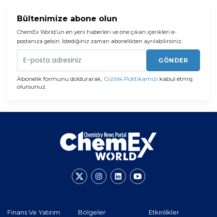
Bültenimize abone olun
ChemEx World’ün en yeni haberleri ve öne çıkan içerikleri e-
postanıza gelsin. İstediğiniz zaman abonelikten ayrılabilirsiniz.
GÖNDER
Abonelik formunu doldurarak,
Gizlilik Politikamızı
kabul etmiş
olursunuz.
Finans Ve Yatırım
Bölgeler
Etkinlikler