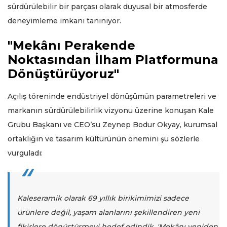
sürdürülebilir bir parçası olarak duyusal bir atmosferde
deneyimleme imkanı tanınıyor.
"Mekânı Perakende
Noktasından İlham Platformuna
Dönüştürüyoruz"
Açılış töreninde endüstriyel dönüşümün parametreleri ve
markanın sürdürülebilirlik vizyonu üzerine konuşan Kale
Grubu Başkanı ve CEO’su Zeynep Bodur Okyay, kurumsal
ortaklığın ve tasarım kültürünün önemini şu sözlerle
vurguladı:
Kaleseramik olarak 69 yıllık birikimimizi sadece
ürünlere değil, yaşam alanlarını şekillendiren yeni
fikirlere dönüştürmeyi hedef edindik. 'Mekânı yeniden