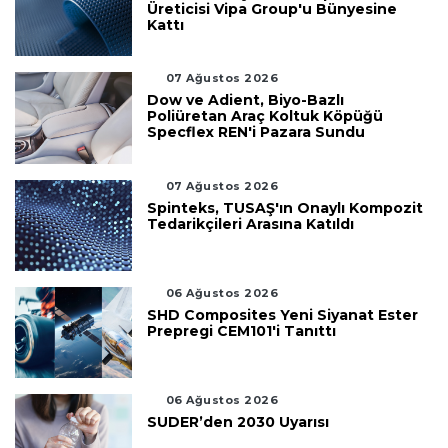
Üreticisi Vipa Group'u Bünyesine
Kattı
07 Ağustos 2026
Dow ve Adient, Biyo-Bazlı
Poliüretan Araç Koltuk Köpüğü
Specflex REN'i Pazara Sundu
07 Ağustos 2026
Spinteks, TUSAŞ'ın Onaylı Kompozit
Tedarikçileri Arasına Katıldı
06 Ağustos 2026
SHD Composites Yeni Siyanat Ester
Prepregi CEM101'i Tanıttı
06 Ağustos 2026
SUDER’den 2030 Uyarısı