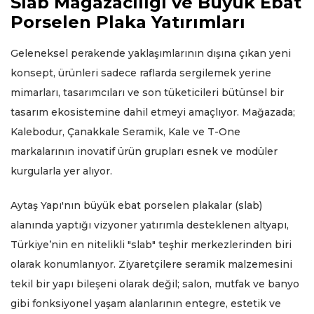
Slab Mağazacılığı ve Büyük Ebat
Porselen Plaka Yatırımları
Geleneksel perakende yaklaşımlarının dışına çıkan yeni
konsept, ürünleri sadece raflarda sergilemek yerine
mimarları, tasarımcıları ve son tüketicileri bütünsel bir
tasarım ekosistemine dahil etmeyi amaçlıyor. Mağazada;
Kalebodur, Çanakkale Seramik, Kale ve T-One
markalarının inovatif ürün grupları esnek ve modüler
kurgularla yer alıyor.
Aytaş Yapı'nın büyük ebat porselen plakalar (slab)
alanında yaptığı vizyoner yatırımla desteklenen altyapı,
Türkiye’nin en nitelikli "slab" teşhir merkezlerinden biri
olarak konumlanıyor. Ziyaretçilere seramik malzemesini
tekil bir yapı bileşeni olarak değil; salon, mutfak ve banyo
gibi fonksiyonel yaşam alanlarının entegre, estetik ve