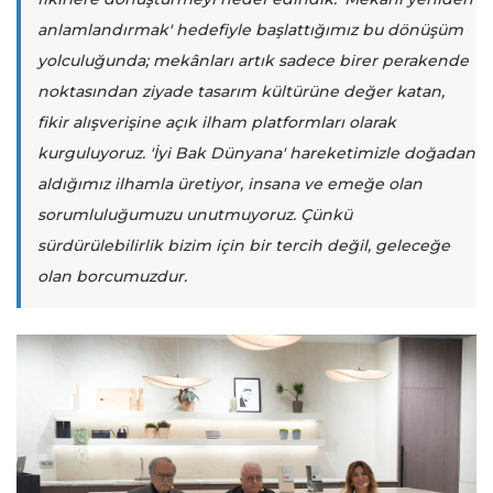
anlamlandırmak' hedefiyle başlattığımız bu dönüşüm
yolculuğunda; mekânları artık sadece birer perakende
noktasından ziyade tasarım kültürüne değer katan,
fikir alışverişine açık ilham platformları olarak
kurguluyoruz. 'İyi Bak Dünyana' hareketimizle doğadan
aldığımız ilhamla üretiyor, insana ve emeğe olan
sorumluluğumuzu unutmuyoruz. Çünkü
sürdürülebilirlik bizim için bir tercih değil, geleceğe
olan borcumuzdur.