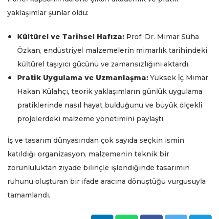
yaklaşımlar şunlar oldu:
Kültürel ve Tarihsel Hafıza:
Prof. Dr. Mimar Süha
Özkan, endüstriyel malzemelerin mimarlık tarihindeki
kültürel taşıyıcı gücünü ve zamansızlığını aktardı.
Pratik Uygulama ve Uzmanlaşma:
Yüksek İç Mimar
Hakan Külahçı, teorik yaklaşımların günlük uygulama
pratiklerinde nasıl hayat bulduğunu ve büyük ölçekli
projelerdeki malzeme yönetimini paylaştı.
İş ve tasarım dünyasından çok sayıda seçkin ismin
katıldığı organizasyon, malzemenin teknik bir
zorunluluktan ziyade bilinçle işlendiğinde tasarımın
ruhunu oluşturan bir ifade aracına dönüştüğü vurgusuyla
tamamlandı.