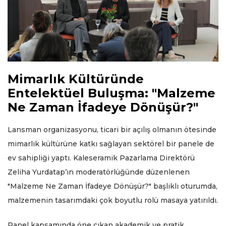
Mimarlık Kültüründe
Entelektüel Buluşma: "Malzeme
Ne Zaman İfadeye Dönüşür?"
Lansman organizasyonu, ticari bir açılış olmanın ötesinde
mimarlık kültürüne katkı sağlayan sektörel bir panele de
ev sahipliği yaptı. Kaleseramik Pazarlama Direktörü
Zeliha Yurdatap’ın moderatörlüğünde düzenlenen
"Malzeme Ne Zaman İfadeye Dönüşür?" başlıklı oturumda,
malzemenin tasarımdaki çok boyutlu rolü masaya yatırıldı.
Panel kapsamında öne çıkan akademik ve pratik