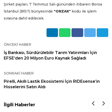
Şirket payları, 7 Temmuz Salı gününden itibaren Borsa
İstanbul (BİST) bünyesinde
"ORZAX"
kodu ile işlem
sırasına dahil edilecek.
ÖNCEKI HABER
İş Bankası, Sürdürülebilir Tarım Yatırımları İçin
EFSE’den 20 Milyon Euro Kaynak Sağladı
SONRAKI HABER
Pirelli, Akıllı Lastik Ekosistemi İçin RIDEsense’in
Hisselerini Satın Aldı
İlgili Haberler