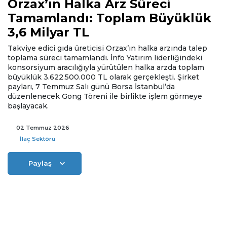
Orzax’ın Halka Arz Süreci
Tamamlandı: Toplam Büyüklük
3,6 Milyar TL
Takviye edici gıda üreticisi Orzax’ın halka arzında talep
toplama süreci tamamlandı. İnfo Yatırım liderliğindeki
konsorsiyum aracılığıyla yürütülen halka arzda toplam
büyüklük 3.622.500.000 TL olarak gerçekleşti. Şirket
payları, 7 Temmuz Salı günü Borsa İstanbul’da
düzenlenecek Gong Töreni ile birlikte işlem görmeye
başlayacak.
02 Temmuz 2026
İlaç Sektörü
Paylaş