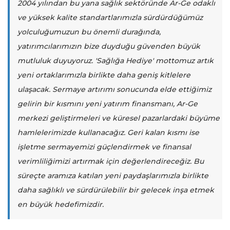
2004 yılından bu yana sağlık sektöründe Ar-Ge odaklı
ve yüksek kalite standartlarımızla sürdürdüğümüz
yolculuğumuzun bu önemli durağında,
yatırımcılarımızın bize duyduğu güvenden büyük
mutluluk duyuyoruz. 'Sağlığa Hediye' mottomuz artık
yeni ortaklarımızla birlikte daha geniş kitlelere
ulaşacak. Sermaye artırımı sonucunda elde ettiğimiz
gelirin bir kısmını yeni yatırım finansmanı, Ar-Ge
merkezi geliştirmeleri ve küresel pazarlardaki büyüme
hamlelerimizde kullanacağız. Geri kalan kısmı ise
işletme sermayemizi güçlendirmek ve finansal
verimliliğimizi artırmak için değerlendireceğiz. Bu
süreçte aramıza katılan yeni paydaşlarımızla birlikte
daha sağlıklı ve sürdürülebilir bir gelecek inşa etmek
en büyük hedefimizdir.