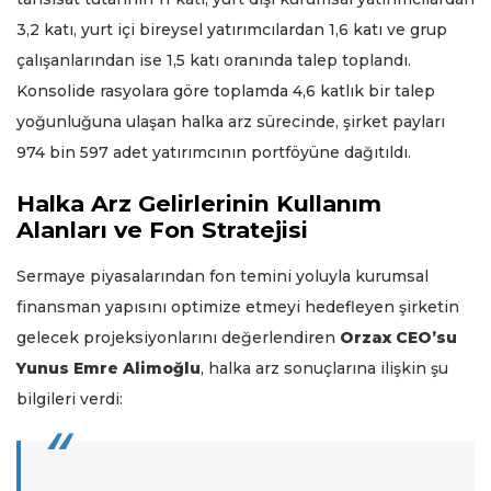
3,2 katı, yurt içi bireysel yatırımcılardan 1,6 katı ve grup
çalışanlarından ise 1,5 katı oranında talep toplandı.
Konsolide rasyolara göre toplamda 4,6 katlık bir talep
yoğunluğuna ulaşan halka arz sürecinde, şirket payları
974 bin 597 adet yatırımcının portföyüne dağıtıldı.
Halka Arz Gelirlerinin Kullanım
Alanları ve Fon Stratejisi
Sermaye piyasalarından fon temini yoluyla kurumsal
finansman yapısını optimize etmeyi hedefleyen şirketin
gelecek projeksiyonlarını değerlendiren
Orzax CEO’su
Yunus Emre Alimoğlu
, halka arz sonuçlarına ilişkin şu
bilgileri verdi: