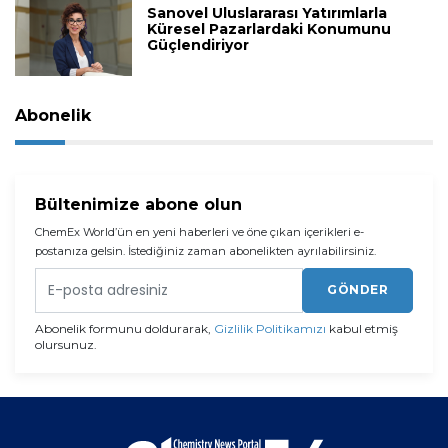
Sanovel Uluslararası Yatırımlarla
Küresel Pazarlardaki Konumunu
Güçlendiriyor
Abonelik
Bültenimize abone olun
ChemEx World’ün en yeni haberleri ve öne çıkan içerikleri e-
postanıza gelsin. İstediğiniz zaman abonelikten ayrılabilirsiniz.
GÖNDER
Abonelik formunu doldurarak,
Gizlilik Politikamızı
kabul etmiş
olursunuz.