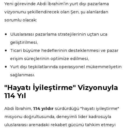
Yeni görevinde Abdi İbrahim’in yurt dışı pazarlama
vizyonunu şekillendirecek olan Şen, şu alanlardan
sorumlu olacak:
Uluslararası pazarlama stratejilerinin uçtan uca
geliştirilmesi,
Ticari büyüme hedeflerinin desteklenmesi ve pazar
erişim süreçlerinin optimize edilmesi,
Yurt dışı teşkilatlarında operasyonel mükemmeliyetin
sağlanması.
"Hayatı İyileştirme" Vizyonuyla
114 Yıl
Abdi İbrahim,
114 yıldır
sürdürdüğü "hayatı iyileştirme"
misyonu doğrultusunda, deneyimli lider kadrosuyla
uluslararası arenadaki rekabet gücünü tahkim etmeyi