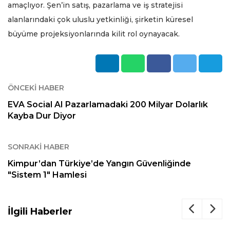
amaçlıyor. Şen’in satış, pazarlama ve iş stratejisi
alanlarındaki çok uluslu yetkinliği, şirketin küresel
büyüme projeksiyonlarında kilit rol oynayacak.
ÖNCEKI HABER
EVA Social AI Pazarlamadaki 200 Milyar Dolarlık
Kayba Dur Diyor
SONRAKI HABER
Kimpur’dan Türkiye’de Yangın Güvenliğinde
"Sistem 1" Hamlesi
İlgili Haberler