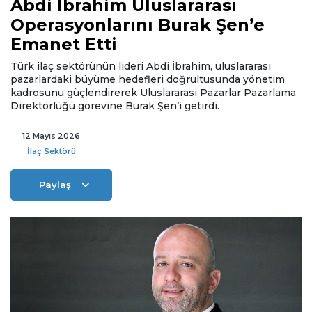
Abdi İbrahim Uluslararası
Operasyonlarını Burak Şen’e
Emanet Etti
Türk ilaç sektörünün lideri Abdi İbrahim, uluslararası
pazarlardaki büyüme hedefleri doğrultusunda yönetim
kadrosunu güçlendirerek Uluslararası Pazarlar Pazarlama
Direktörlüğü görevine Burak Şen’i getirdi.
12 Mayıs 2026
İlaç Sektörü
Paylaş