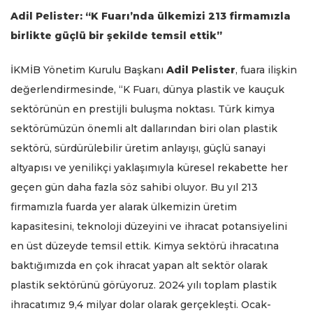
Adil Pelister: “K Fuarı’nda ülkemizi 213 firmamızla
birlikte güçlü bir şekilde temsil ettik”
İKMİB Yönetim Kurulu Başkanı
Adil Pelister
, fuara ilişkin
değerlendirmesinde, “K Fuarı, dünya plastik ve kauçuk
sektörünün en prestijli buluşma noktası. Türk kimya
sektörümüzün önemli alt dallarından biri olan plastik
sektörü, sürdürülebilir üretim anlayışı, güçlü sanayi
altyapısı ve yenilikçi yaklaşımıyla küresel rekabette her
geçen gün daha fazla söz sahibi oluyor. Bu yıl 213
firmamızla fuarda yer alarak ülkemizin üretim
kapasitesini, teknoloji düzeyini ve ihracat potansiyelini
en üst düzeyde temsil ettik. Kimya sektörü ihracatına
baktığımızda en çok ihracat yapan alt sektör olarak
plastik sektörünü görüyoruz. 2024 yılı toplam plastik
ihracatımız 9,4 milyar dolar olarak gerçekleşti. Ocak-