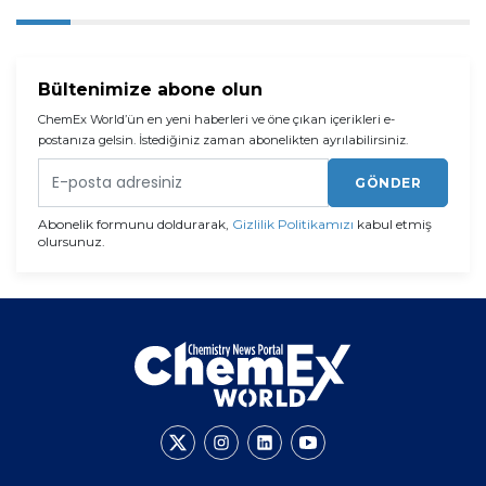
Bültenimize abone olun
ChemEx World’ün en yeni haberleri ve öne çıkan içerikleri e-
postanıza gelsin. İstediğiniz zaman abonelikten ayrılabilirsiniz.
GÖNDER
Abonelik formunu doldurarak,
Gizlilik Politikamızı
kabul etmiş
olursunuz.