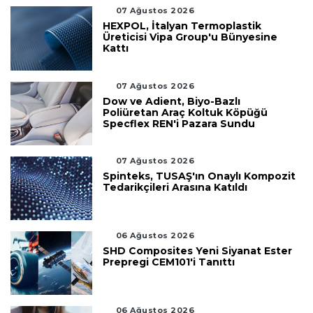
07 Ağustos 2026
HEXPOL, İtalyan Termoplastik
Üreticisi Vipa Group'u Bünyesine
Kattı
07 Ağustos 2026
Dow ve Adient, Biyo-Bazlı
Poliüretan Araç Koltuk Köpüğü
Specflex REN'i Pazara Sundu
07 Ağustos 2026
Spinteks, TUSAŞ'ın Onaylı Kompozit
Tedarikçileri Arasına Katıldı
06 Ağustos 2026
SHD Composites Yeni Siyanat Ester
Prepregi CEM101'i Tanıttı
06 Ağustos 2026