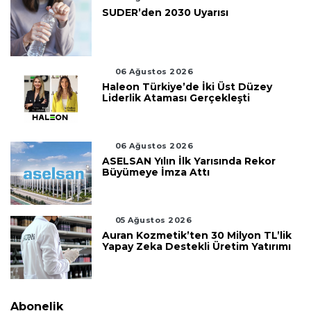
SUDER’den 2030 Uyarısı
06 Ağustos 2026
Haleon Türkiye’de İki Üst Düzey
Liderlik Ataması Gerçekleşti
06 Ağustos 2026
ASELSAN Yılın İlk Yarısında Rekor
Büyümeye İmza Attı
05 Ağustos 2026
Auran Kozmetik’ten 30 Milyon TL’lik
Yapay Zeka Destekli Üretim Yatırımı
Abonelik