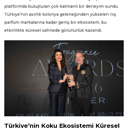
platformda buluşturan çok katmanlı bir deneyim sundu.
Türkiye’nin asırlık kolonya geleneğinden yükselen niş
parfüm markalarına kadar geniş bir ekosistem, bu
etkinlikte küresel sahnede görünürlük kazandı.
Türkiye’nin Koku Ekosistemi Küresel