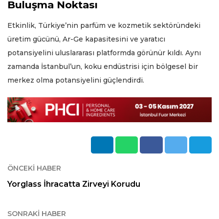
Buluşma Noktası
Etkinlik, Türkiye’nin parfüm ve kozmetik sektöründeki
üretim gücünü, Ar-Ge kapasitesini ve yaratıcı
potansiyelini uluslararası platformda görünür kıldı. Aynı
zamanda İstanbul’un, koku endüstrisi için bölgesel bir
merkez olma potansiyelini güçlendirdi.
ÖNCEKI HABER
Yorglass İhracatta Zirveyi Korudu
SONRAKI HABER