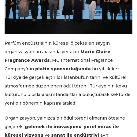
Parfüm endüstrisinin küresel ölçekte en saygın
organizasyonları arasında yer alan
Marie Claire
Fragrance Awards
, MG International Fragrance
Company’nin
platin sponsorluğunda
bu yıl ilk kez
Türkiye’de gerçekleştirildi. İstanbul’un tarihi ve kültürel
atmosferinde düzenlenen ödül töreni, Türkiye’nin koku
kültürünü uluslararası standartlarla buluşturarak sektörde
yeni bir dönemin kapısını araladı.
Organizasyon, yalnızca bir ödül töreni olmanın ötesine
geçerek;
gelenek ile inovasyonu
,
yerel miras ile
küresel vizyonu
ve
sanat ile endüstriyi
aynı