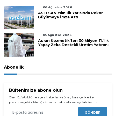
06 Ağustos 2026
ASELSAN Yılın İlk Yarısında Rekor
Büyümeye İmza Attı
05 Ağustos 2026
Auran Kozmetik’ten 30 Milyon TL’lik
Yapay Zeka Destekli Üretim Yatırımı
Abonelik
Bültenimize abone olun
ChemEx World’ün en yeni haberleri ve öne çıkan içerikleri e-
postanıza gelsin. İstediğiniz zaman abonelikten ayrılabilirsiniz.
GÖNDER