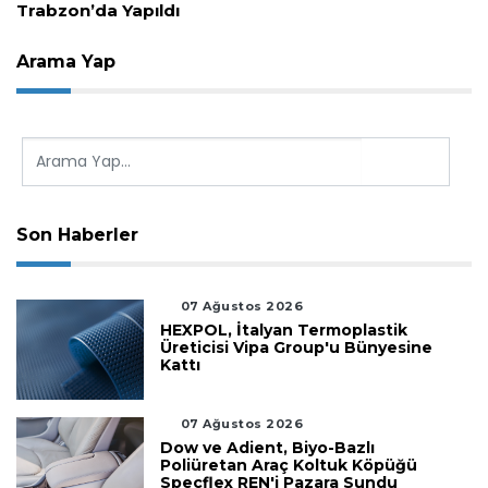
Çözüm
Arama Yap
Son Haberler
07 Ağustos 2026
HEXPOL, İtalyan Termoplastik
Üreticisi Vipa Group'u Bünyesine
Kattı
07 Ağustos 2026
Dow ve Adient, Biyo-Bazlı
Poliüretan Araç Koltuk Köpüğü
Specflex REN'i Pazara Sundu