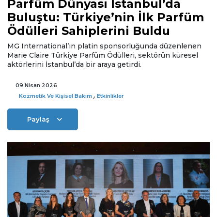
Parfüm Dünyası İstanbul’da
Buluştu: Türkiye’nin İlk Parfüm
Ödülleri Sahiplerini Buldu
MG International’ın platin sponsorluğunda düzenlenen
Marie Claire Türkiye Parfüm Ödülleri, sektörün küresel
aktörlerini İstanbul’da bir araya getirdi.
09 Nisan 2026
,
Kozmetik Ve Kişisel Bakım
Etkinlikler
Paylaş