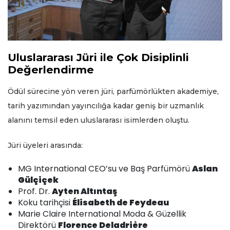
Uluslararası Jüri ile Çok Disiplinli
Değerlendirme
Ödül sürecine yön veren jüri, parfümörlükten akademiye,
tarih yazımından yayıncılığa kadar geniş bir uzmanlık
alanını temsil eden uluslararası isimlerden oluştu.
Jüri üyeleri arasında:
MG International CEO’su ve Baş Parfümörü
Aslan
Gülçiçek
Prof. Dr.
Ayten Altıntaş
Koku tarihçisi
Élisabeth de Feydeau
Marie Claire International Moda & Güzellik
Direktörü
Florence Deladrière