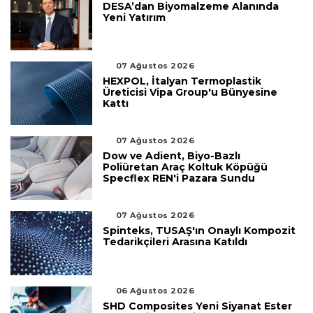
DESA’dan Biyomalzeme Alanında
Yeni Yatırım
07 Ağustos 2026
HEXPOL, İtalyan Termoplastik
Üreticisi Vipa Group'u Bünyesine
Kattı
07 Ağustos 2026
Dow ve Adient, Biyo-Bazlı
Poliüretan Araç Koltuk Köpüğü
Specflex REN'i Pazara Sundu
07 Ağustos 2026
Spinteks, TUSAŞ'ın Onaylı Kompozit
Tedarikçileri Arasına Katıldı
06 Ağustos 2026
SHD Composites Yeni Siyanat Ester