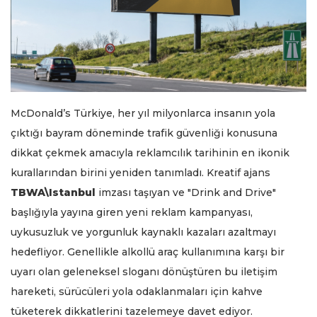
McDonald’s Türkiye, her yıl milyonlarca insanın yola
çıktığı bayram döneminde trafik güvenliği konusuna
dikkat çekmek amacıyla reklamcılık tarihinin en ikonik
kurallarından birini yeniden tanımladı. Kreatif ajans
TBWA\Istanbul
imzası taşıyan ve "Drink and Drive"
başlığıyla yayına giren yeni reklam kampanyası,
uykusuzluk ve yorgunluk kaynaklı kazaları azaltmayı
hedefliyor. Genellikle alkollü araç kullanımına karşı bir
uyarı olan geleneksel sloganı dönüştüren bu iletişim
hareketi, sürücüleri yola odaklanmaları için kahve
tüketerek dikkatlerini tazelemeye davet ediyor.