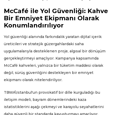
McCafé ile Yol Güvenliği: Kahve
Bir Emniyet Ekipmanı Olarak
Konumlandırılıyor
Yol güvenliği alanında farkındalık yaratan dijital içerik
üreticileri ve stratejik güzergahlardaki saha
uygulamalarıyla desteklenen proje, algısal bir dönüşüm
gerçekleştirmeyi amaçlıyor. Kampanya kapsamında
McCafé kahveleri, yalnızca bir tüketim maddesi olarak
değil, sürüş güvenliğini destekleyen bir emniyet
ekipmanı olarak nitelendiriliyor.
TBWA\Istanbul'un provokatif bir dille kurguladığı bu
iletişim modeli, bayram dönemlerindeki kaza
istatistiklerini aşağı çekmeyi ve karayolu seyahatlerini
daha güvenli bir standarda kavuşturmayı amaçlıyor.