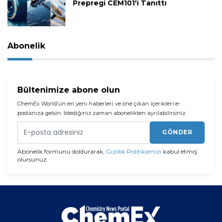
Prepregi CEM101'i Tanıttı
Abonelik
Bültenimize abone olun
ChemEx World’ün en yeni haberleri ve öne çıkan içerikleri e-
postanıza gelsin. İstediğiniz zaman abonelikten ayrılabilirsiniz.
GÖNDER
Abonelik formunu doldurarak,
Gizlilik Politikamızı
kabul etmiş
olursunuz.