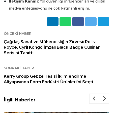
İletişim Kanalı:
Yol güvenliği influencer'ları ve dijital
medya entegrasyonu ile çok katmanlı erişim.
ÖNCEKI HABER
Çağdaş Sanat ve Mühendisliğin Zirvesi: Rolls-
Royce, Cyril Kongo İmzalı Black Badge Cullinan
Serisini Tanıttı
SONRAKI HABER
Kerry Group Gebze Tesisi İklimlendirme
Altyapısında Form Endüstri Ürünleri’ni Seçti
İlgili Haberler