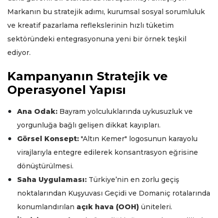
Markanın bu stratejik adımı, kurumsal sosyal sorumluluk
ve kreatif pazarlama reflekslerinin hızlı tüketim
sektöründeki entegrasyonuna yeni bir örnek teşkil
ediyor.
Kampanyanın Stratejik ve
Operasyonel Yapısı
Ana Odak:
Bayram yolculuklarında uykusuzluk ve
yorgunluğa bağlı gelişen dikkat kayıpları.
Görsel Konsept:
"Altın Kemer" logosunun karayolu
virajlarıyla entegre edilerek konsantrasyon eğrisine
dönüştürülmesi.
Saha Uygulaması:
Türkiye’nin en zorlu geçiş
noktalarından Kuşyuvası Geçidi ve Domaniç rotalarında
konumlandırılan
açık hava (OOH)
üniteleri.