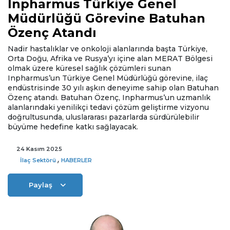
Inpharmus Türkiye Genel
Müdürlüğü Görevine Batuhan
Özenç Atandı
Nadir hastalıklar ve onkoloji alanlarında başta Türkiye,
Orta Doğu, Afrika ve Rusya’yı içine alan MERAT Bölgesi
olmak üzere küresel sağlık çözümleri sunan
Inpharmus’un Türkiye Genel Müdürlüğü görevine, ilaç
endüstrisinde 30 yılı aşkın deneyime sahip olan Batuhan
Özenç atandı. Batuhan Özenç, Inpharmus’un uzmanlık
alanlarındaki yenilikçi tedavi çözüm geliştirme vizyonu
doğrultusunda, uluslararası pazarlarda sürdürülebilir
büyüme hedefine katkı sağlayacak.
24 Kasım 2025
,
İlaç Sektörü
HABERLER
Paylaş