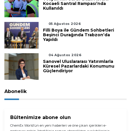
Kocaeli Santral Rampası’nda
Kullanıldı
05 Ağustos 2026
Filli Boya ile Gündem Sohbetleri
Beşinci Durağında Trabzon’da
Yapıldı
04 Ağustos 2026
Sanovel Uluslararası Yatırımlarla
Küresel Pazarlardaki Konumunu
Güçlendiriyor
Abonelik
Bültenimize abone olun
ChemEx World’ün en yeni haberleri ve öne çıkan içerikleri e-