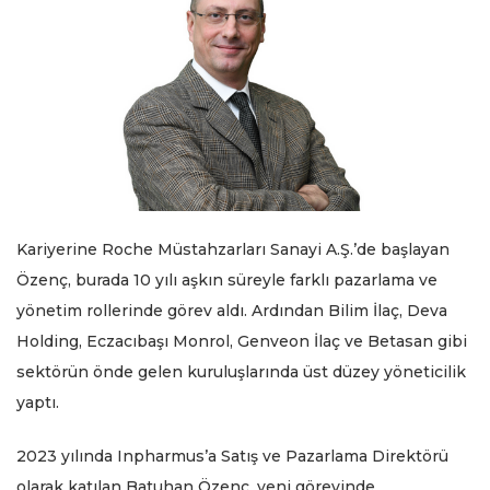
Kariyerine Roche Müstahzarları Sanayi A.Ş.’de başlayan
Özenç, burada 10 yılı aşkın süreyle farklı pazarlama ve
yönetim rollerinde görev aldı. Ardından Bilim İlaç, Deva
Holding, Eczacıbaşı Monrol, Genveon İlaç ve Betasan gibi
sektörün önde gelen kuruluşlarında üst düzey yöneticilik
yaptı.
2023 yılında Inpharmus’a Satış ve Pazarlama Direktörü
olarak katılan Batuhan Özenç, yeni görevinde