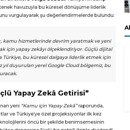
yetenek havuzuyla bu küresel dönüşüme liderlik
unu vurgulayarak şu değerlendirmelerde bulundu:
A
, kamu hizmetlerinde devrim yaratmak ve yeni
için yapay zekâyı ölçeklendiriyor. Güçlü dijital
 Türkiye, bu küresel dalgaya liderlik etmek için
z yıl duyurulan yerel Google Cloud bölgemiz, bu
turacak.
çlü Yapay Zekâ Getirisi”
anan yeni
“Kamu için Yapay Zekâ”
raporunda,
lar ve Türkiye’ye özel projeksiyonlar ilk kez
knolojilerini öncü bir şekilde benimsemesinin