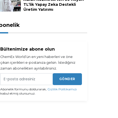
TL’lik Yapay Zeka Destekli
Üretim Yatırımı
bonelik
Bültenimize abone olun
ChemEx World’ün en yeni haberleri ve öne
çıkan içerikleri e-postanıza gelsin. İstediğiniz
zaman abonelikten ayrılabilirsiniz.
GÖNDER
Abonelik formunu doldurarak,
Gizlilik Politikamızı
kabul etmiş olursunuz.