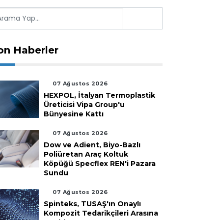
on Haberler
07 Ağustos 2026
HEXPOL, İtalyan Termoplastik
Üreticisi Vipa Group'u
Bünyesine Kattı
07 Ağustos 2026
Dow ve Adient, Biyo-Bazlı
Poliüretan Araç Koltuk
Köpüğü Specflex REN'i Pazara
Sundu
07 Ağustos 2026
Spinteks, TUSAŞ'ın Onaylı
Kompozit Tedarikçileri Arasına