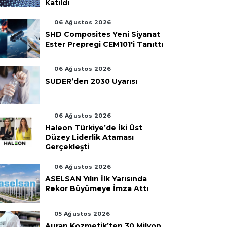
Katıldı
06 Ağustos 2026
SHD Composites Yeni Siyanat
Ester Prepregi CEM101'i Tanıttı
06 Ağustos 2026
SUDER’den 2030 Uyarısı
06 Ağustos 2026
Haleon Türkiye’de İki Üst
Düzey Liderlik Ataması
Gerçekleşti
06 Ağustos 2026
ASELSAN Yılın İlk Yarısında
Rekor Büyümeye İmza Attı
05 Ağustos 2026
Auran Kozmetik’ten 30 Milyon