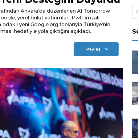
tarafından Ankara’da düzenlenen AI Tomorrow
ogle; yerel bulut yatırımları, PwC imzalı
odaklı yeni Google.org fonlarıyla Türkiye’nin
S
ası hedefiyle yola çıktığını açıkladı.
Paylaş