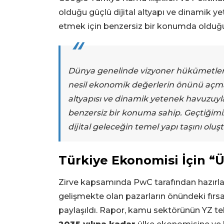
olduğu güçlü dijital altyapı ve dinamik 
etmek için benzersiz bir konumda olduğ
Dünya genelinde vizyoner hükümetler
nesil ekonomik değerlerin önünü açmak 
altyapısı ve dinamik yetenek havuzuyla
benzersiz bir konuma sahip. Geçtiğimi
dijital geleceğin temel yapı taşını oluş
Türkiye Ekonomisi İçin “Ü
Zirve kapsamında PwC tarafından hazırl
gelişmekte olan pazarların önündeki fırsat
paylaşıldı. Rapor, kamu sektörünün YZ te