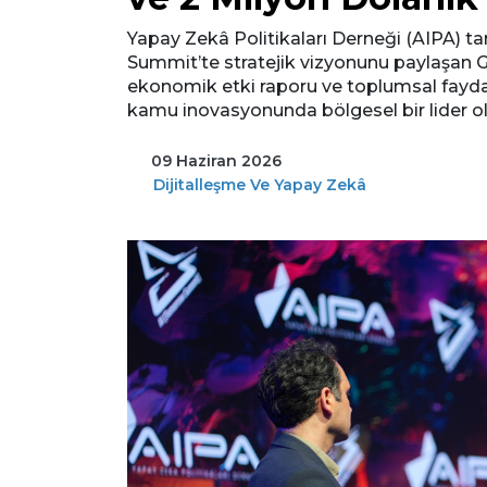
Yapay Zekâ Politikaları Derneği (AIPA) 
Summit’te stratejik vizyonunu paylaşan Go
ekonomik etki raporu ve toplumsal fayda 
kamu inovasyonunda bölgesel bir lider olm
09 Haziran 2026
Dijitalleşme Ve Yapay Zekâ